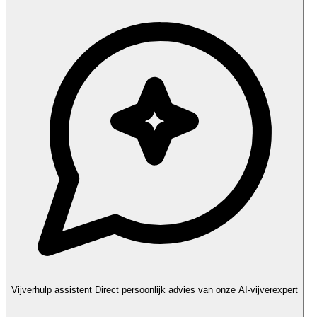
Vijverhulp assistent
Direct persoonlijk advies van onze AI-vijverexpert