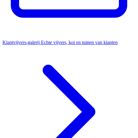
Klantvijvers-galerij
Echte vijvers, koi en tuinen van klanten