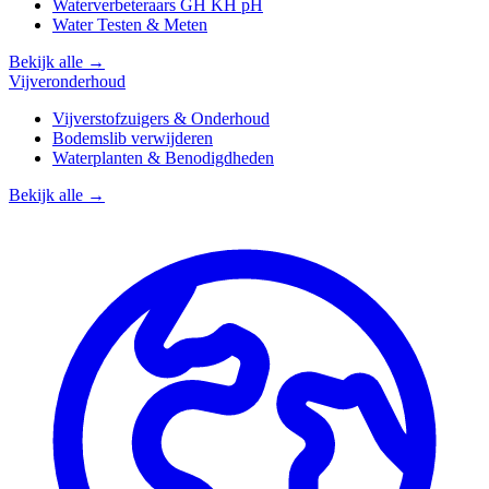
Waterverbeteraars GH KH pH
Water Testen & Meten
Bekijk alle →
Vijveronderhoud
Vijverstofzuigers & Onderhoud
Bodemslib verwijderen
Waterplanten & Benodigdheden
Bekijk alle →