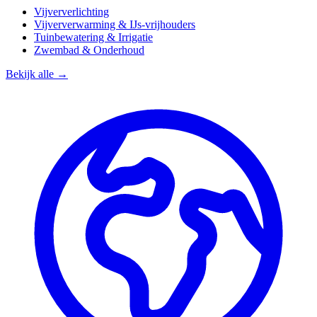
Vijververlichting
Vijververwarming & IJs-vrijhouders
Tuinbewatering & Irrigatie
Zwembad & Onderhoud
Bekijk alle →