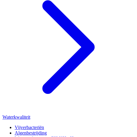
Waterkwaliteit
Vijverbacteriën
Algenbestrijding