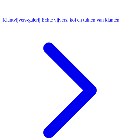
Klantvijvers-galerij
Echte vijvers, koi en tuinen van klanten