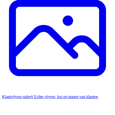
Klantvijvers-galerij
Echte vijvers, koi en tuinen van klanten