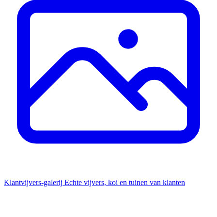
Klantvijvers-galerij
Echte vijvers, koi en tuinen van klanten