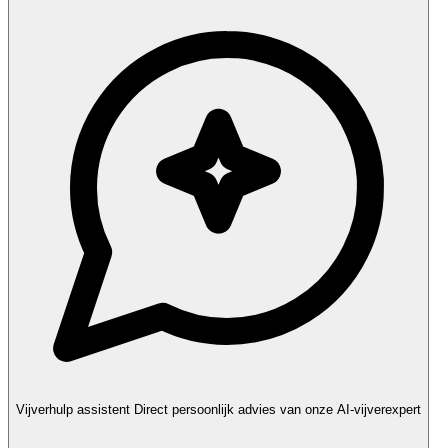
Vijverhulp assistent
Direct persoonlijk advies van onze AI-vijverexpert