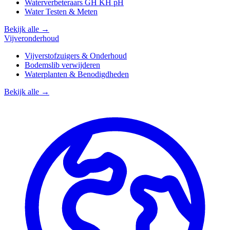
Waterverbeteraars GH KH pH
Water Testen & Meten
Bekijk alle →
Vijveronderhoud
Vijverstofzuigers & Onderhoud
Bodemslib verwijderen
Waterplanten & Benodigdheden
Bekijk alle →