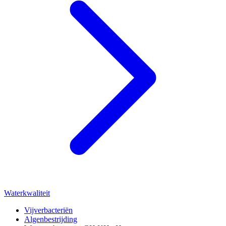
Waterkwaliteit
Vijverbacteriën
Algenbestrijding