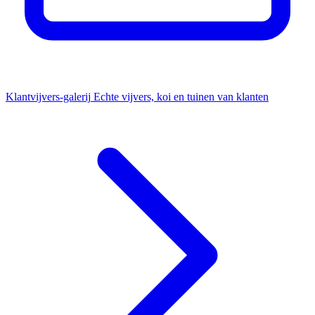
Klantvijvers-galerij
Echte vijvers, koi en tuinen van klanten