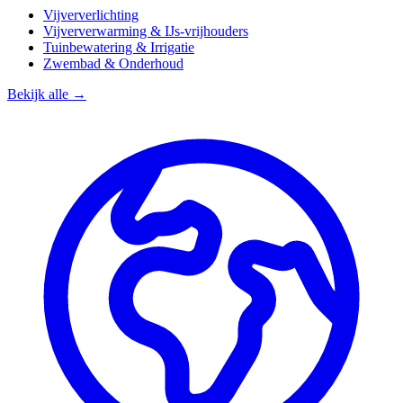
Vijververlichting
Vijververwarming & IJs-vrijhouders
Tuinbewatering & Irrigatie
Zwembad & Onderhoud
Bekijk alle →