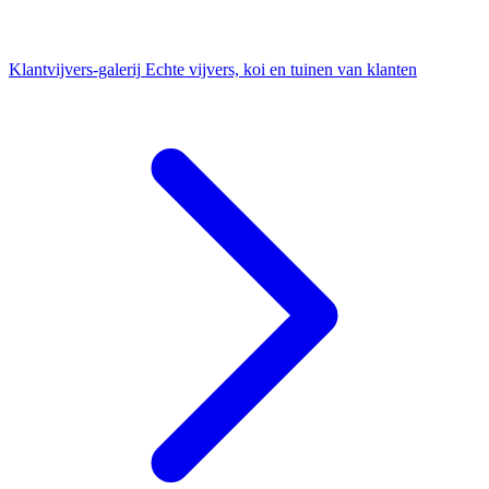
Klantvijvers-galerij
Echte vijvers, koi en tuinen van klanten