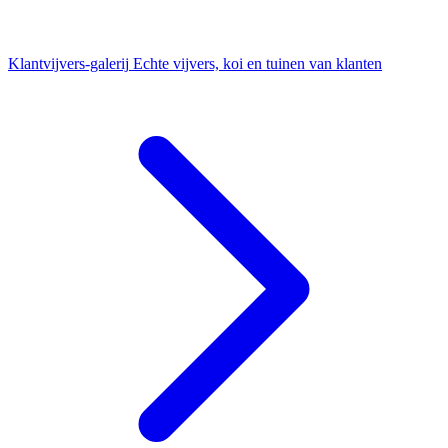
Klantvijvers-galerij
Echte vijvers, koi en tuinen van klanten