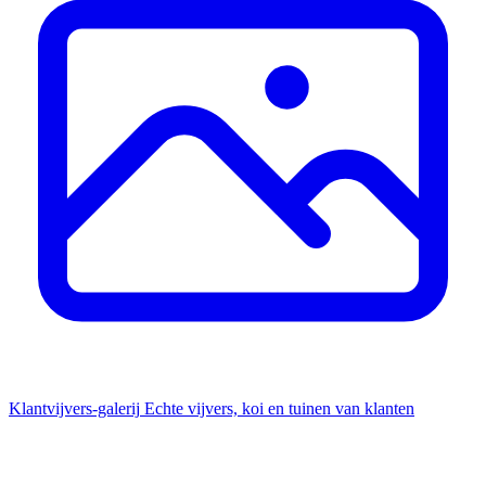
Klantvijvers-galerij
Echte vijvers, koi en tuinen van klanten