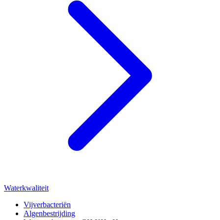
Waterkwaliteit
Vijverbacteriën
Algenbestrijding