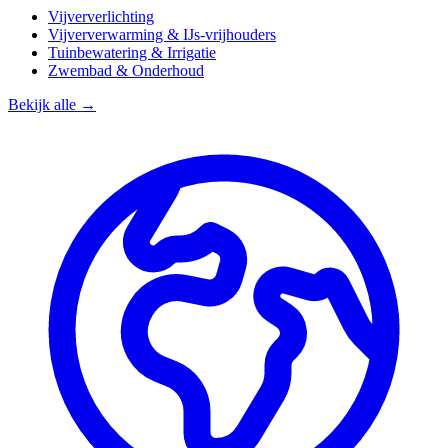
Vijververlichting
Vijververwarming & IJs-vrijhouders
Tuinbewatering & Irrigatie
Zwembad & Onderhoud
Bekijk alle →