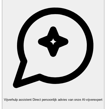
Vijverhulp assistent
Direct persoonlijk advies van onze AI-vijverexpert