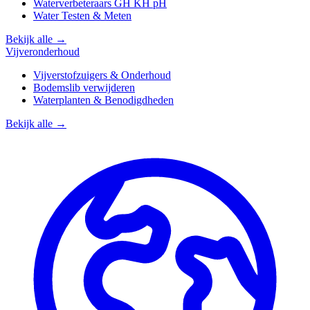
Waterverbeteraars GH KH pH
Water Testen & Meten
Bekijk alle →
Vijveronderhoud
Vijverstofzuigers & Onderhoud
Bodemslib verwijderen
Waterplanten & Benodigdheden
Bekijk alle →