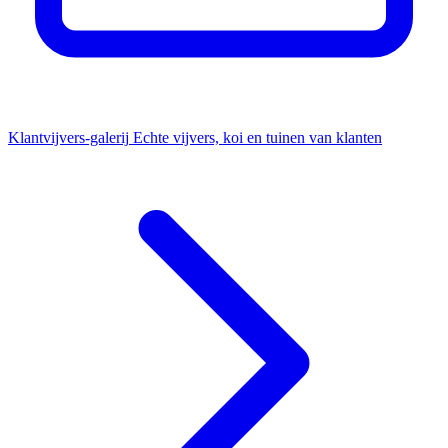
Klantvijvers-galerij
Echte vijvers, koi en tuinen van klanten