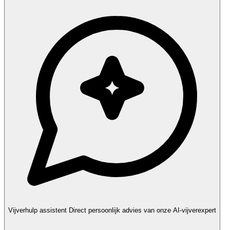
Vijverhulp assistent
Direct persoonlijk advies van onze AI-vijverexpert