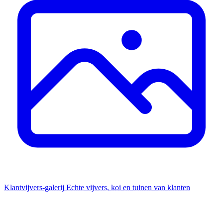
Klantvijvers-galerij
Echte vijvers, koi en tuinen van klanten