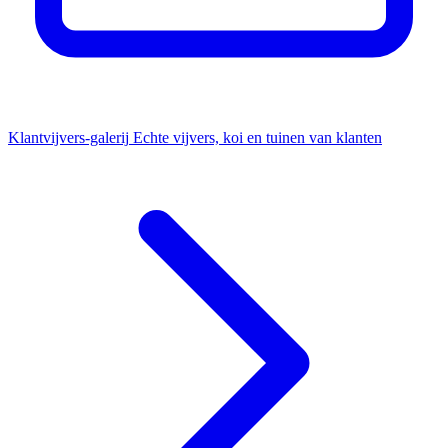
Klantvijvers-galerij
Echte vijvers, koi en tuinen van klanten