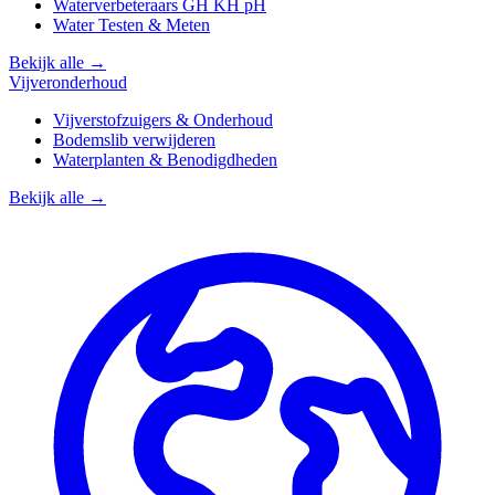
Waterverbeteraars GH KH pH
Water Testen & Meten
Bekijk alle →
Vijveronderhoud
Vijverstofzuigers & Onderhoud
Bodemslib verwijderen
Waterplanten & Benodigdheden
Bekijk alle →