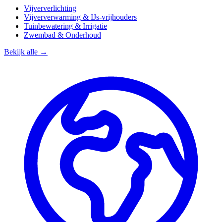
Vijververlichting
Vijververwarming & IJs-vrijhouders
Tuinbewatering & Irrigatie
Zwembad & Onderhoud
Bekijk alle →