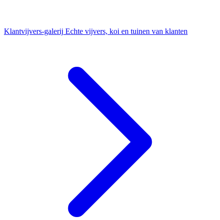
Klantvijvers-galerij
Echte vijvers, koi en tuinen van klanten