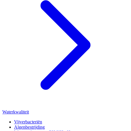
Waterkwaliteit
Vijverbacteriën
Algenbestrijding