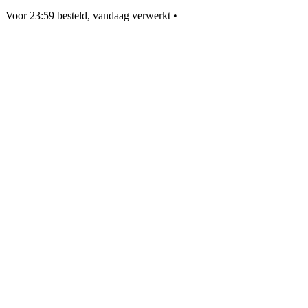
Voor 23:59 besteld, vandaag verwerkt
•