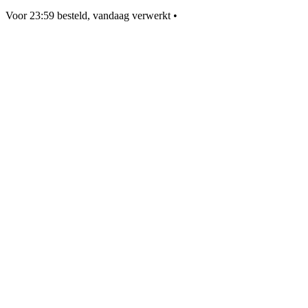
Voor 23:59 besteld, vandaag verwerkt
•