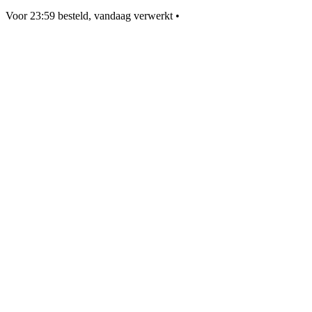
Voor 23:59 besteld, vandaag verwerkt
•