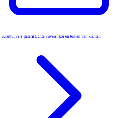
Klantvijvers-galerij
Echte vijvers, koi en tuinen van klanten