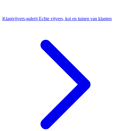
Klantvijvers-galerij
Echte vijvers, koi en tuinen van klanten