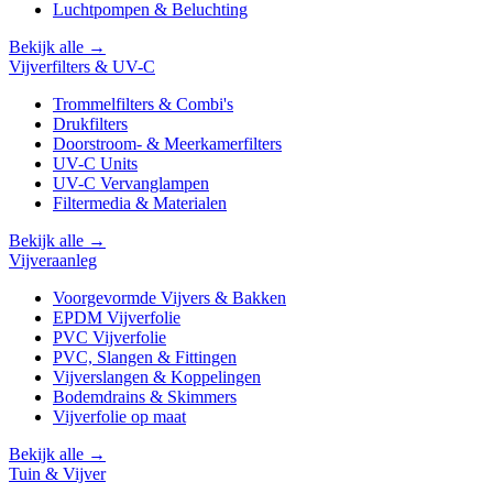
Luchtpompen & Beluchting
Bekijk alle →
Vijverfilters & UV-C
Trommelfilters & Combi's
Drukfilters
Doorstroom- & Meerkamerfilters
UV-C Units
UV-C Vervanglampen
Filtermedia & Materialen
Bekijk alle →
Vijveraanleg
Voorgevormde Vijvers & Bakken
EPDM Vijverfolie
PVC Vijverfolie
PVC, Slangen & Fittingen
Vijverslangen & Koppelingen
Bodemdrains & Skimmers
Vijverfolie op maat
Bekijk alle →
Tuin & Vijver