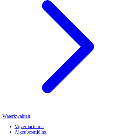
Waterkwaliteit
Vijverbacteriën
Algenbestrijding