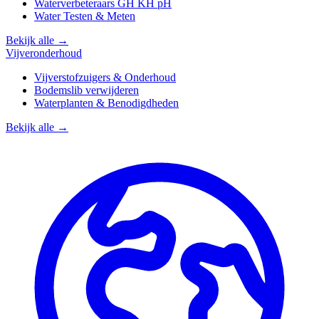
Waterverbeteraars GH KH pH
Water Testen & Meten
Bekijk alle →
Vijveronderhoud
Vijverstofzuigers & Onderhoud
Bodemslib verwijderen
Waterplanten & Benodigdheden
Bekijk alle →