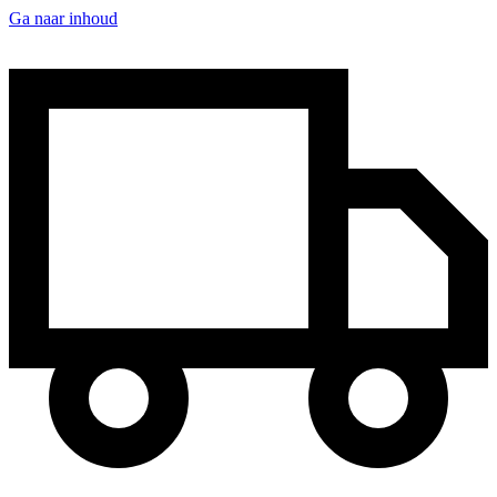
Ga naar inhoud