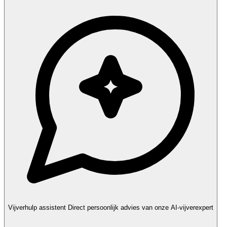
Vijverhulp assistent
Direct persoonlijk advies van onze AI-vijverexpert