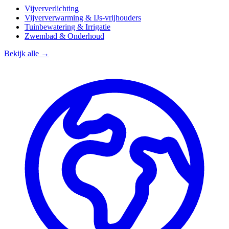
Vijververlichting
Vijververwarming & IJs-vrijhouders
Tuinbewatering & Irrigatie
Zwembad & Onderhoud
Bekijk alle →