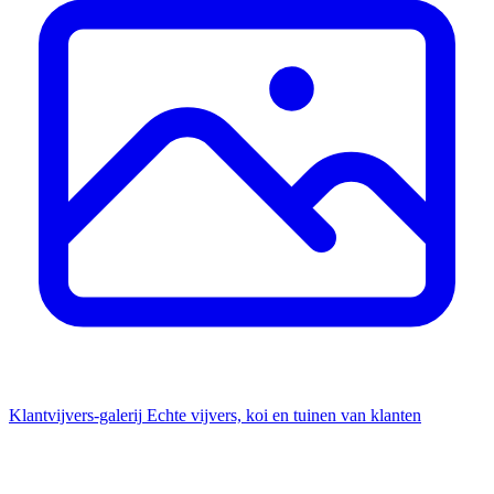
Klantvijvers-galerij
Echte vijvers, koi en tuinen van klanten