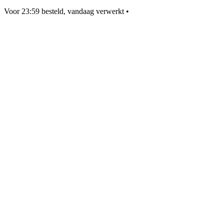
Voor 23:59 besteld, vandaag verwerkt
•