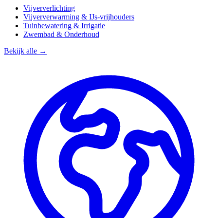
Vijververlichting
Vijververwarming & IJs-vrijhouders
Tuinbewatering & Irrigatie
Zwembad & Onderhoud
Bekijk alle →