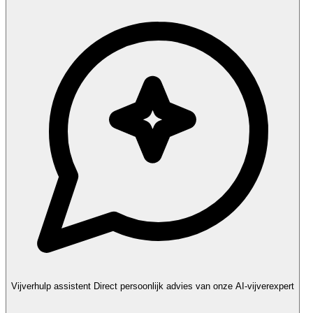
Vijverhulp assistent
Direct persoonlijk advies van onze AI-vijverexpert