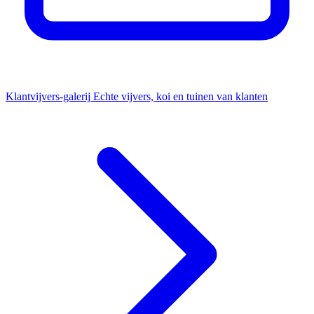
Klantvijvers-galerij
Echte vijvers, koi en tuinen van klanten