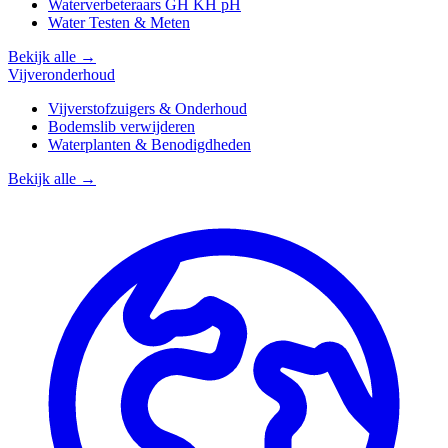
Waterverbeteraars GH KH pH
Water Testen & Meten
Bekijk alle →
Vijveronderhoud
Vijverstofzuigers & Onderhoud
Bodemslib verwijderen
Waterplanten & Benodigdheden
Bekijk alle →