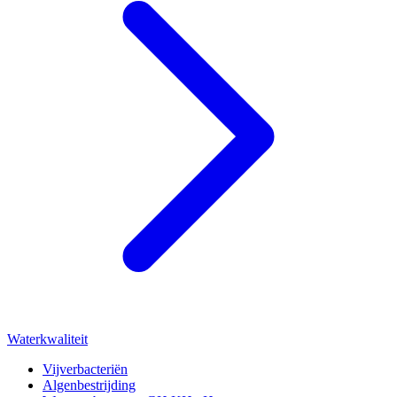
Waterkwaliteit
Vijverbacteriën
Algenbestrijding