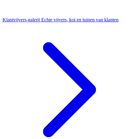
Klantvijvers-galerij
Echte vijvers, koi en tuinen van klanten