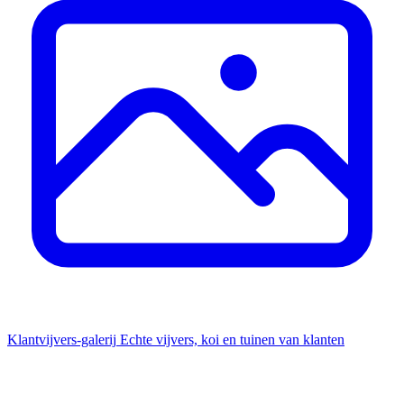
Klantvijvers-galerij
Echte vijvers, koi en tuinen van klanten