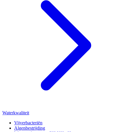
Waterkwaliteit
Vijverbacteriën
Algenbestrijding