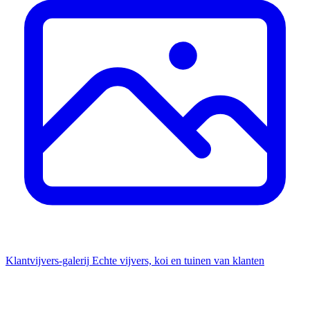
Klantvijvers-galerij
Echte vijvers, koi en tuinen van klanten