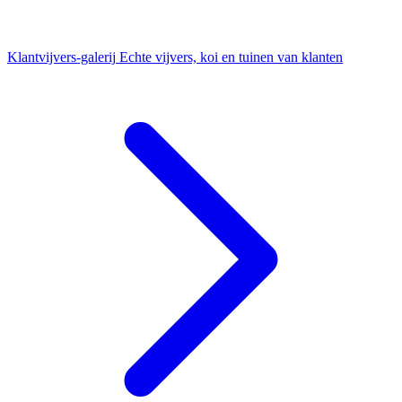
Klantvijvers-galerij
Echte vijvers, koi en tuinen van klanten