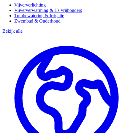
Vijververlichting
Vijververwarming & IJs-vrijhouders
Tuinbewatering & Irrigatie
Zwembad & Onderhoud
Bekijk alle →