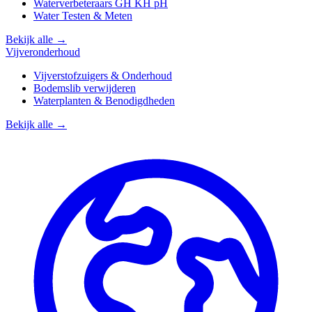
Waterverbeteraars GH KH pH
Water Testen & Meten
Bekijk alle →
Vijveronderhoud
Vijverstofzuigers & Onderhoud
Bodemslib verwijderen
Waterplanten & Benodigdheden
Bekijk alle →