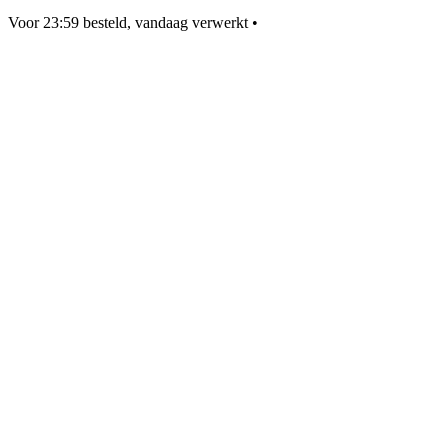
Voor 23:59 besteld, vandaag verwerkt
•