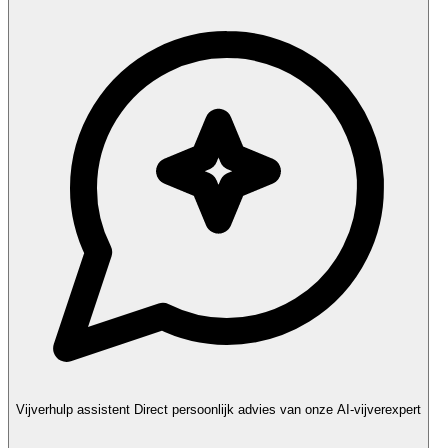
Vijverhulp assistent
Direct persoonlijk advies van onze AI-vijverexpert