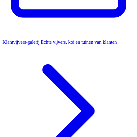
Klantvijvers-galerij
Echte vijvers, koi en tuinen van klanten