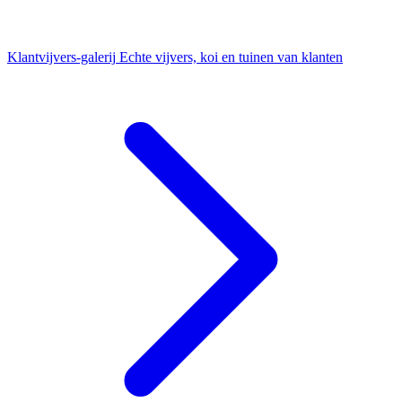
Klantvijvers-galerij
Echte vijvers, koi en tuinen van klanten