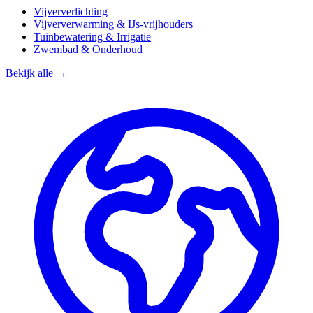
Vijververlichting
Vijververwarming & IJs-vrijhouders
Tuinbewatering & Irrigatie
Zwembad & Onderhoud
Bekijk alle →