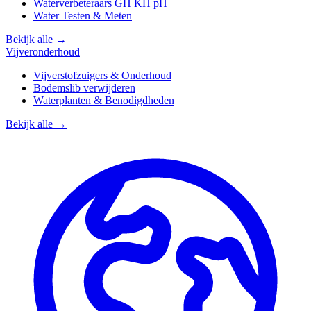
Waterverbeteraars GH KH pH
Water Testen & Meten
Bekijk alle →
Vijveronderhoud
Vijverstofzuigers & Onderhoud
Bodemslib verwijderen
Waterplanten & Benodigdheden
Bekijk alle →