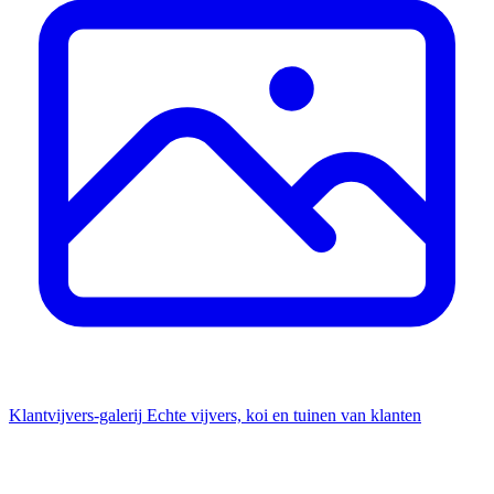
Klantvijvers-galerij
Echte vijvers, koi en tuinen van klanten