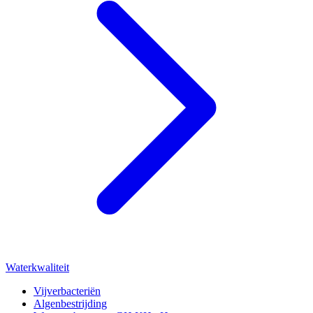
Waterkwaliteit
Vijverbacteriën
Algenbestrijding