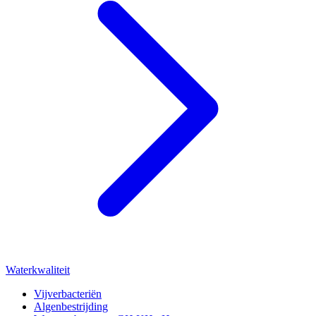
Waterkwaliteit
Vijverbacteriën
Algenbestrijding