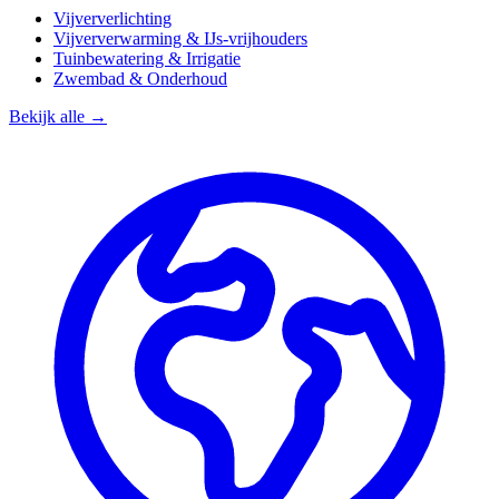
Vijververlichting
Vijververwarming & IJs-vrijhouders
Tuinbewatering & Irrigatie
Zwembad & Onderhoud
Bekijk alle →