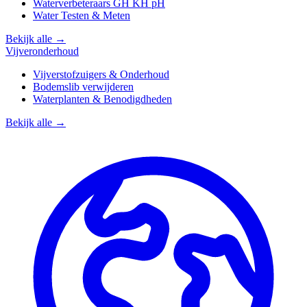
Waterverbeteraars GH KH pH
Water Testen & Meten
Bekijk alle →
Vijveronderhoud
Vijverstofzuigers & Onderhoud
Bodemslib verwijderen
Waterplanten & Benodigdheden
Bekijk alle →