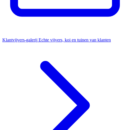
Klantvijvers-galerij
Echte vijvers, koi en tuinen van klanten