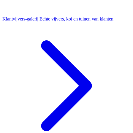
Klantvijvers-galerij
Echte vijvers, koi en tuinen van klanten