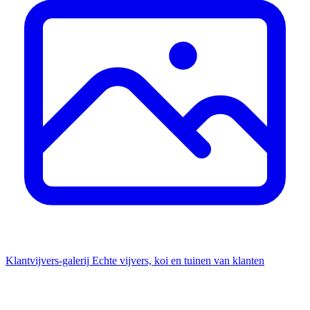
Klantvijvers-galerij
Echte vijvers, koi en tuinen van klanten