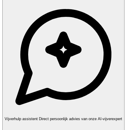
Vijverhulp assistent
Direct persoonlijk advies van onze AI-vijverexpert