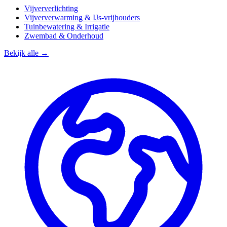
Vijververlichting
Vijververwarming & IJs-vrijhouders
Tuinbewatering & Irrigatie
Zwembad & Onderhoud
Bekijk alle →