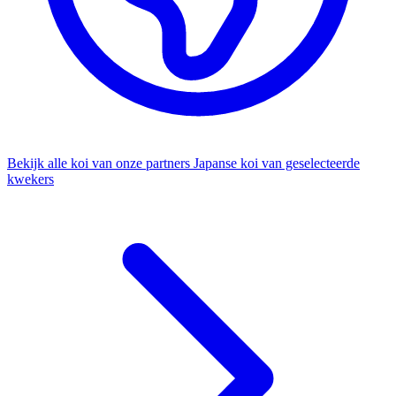
Bekijk alle koi van onze partners
Japanse koi van geselecteerde
kwekers