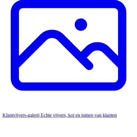
Klantvijvers-galerij
Echte vijvers, koi en tuinen van klanten