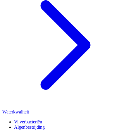
Waterkwaliteit
Vijverbacteriën
Algenbestrijding