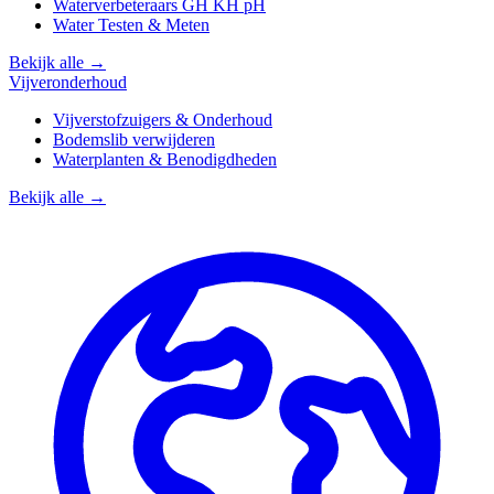
Waterverbeteraars GH KH pH
Water Testen & Meten
Bekijk alle →
Vijveronderhoud
Vijverstofzuigers & Onderhoud
Bodemslib verwijderen
Waterplanten & Benodigdheden
Bekijk alle →