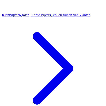
Klantvijvers-galerij
Echte vijvers, koi en tuinen van klanten