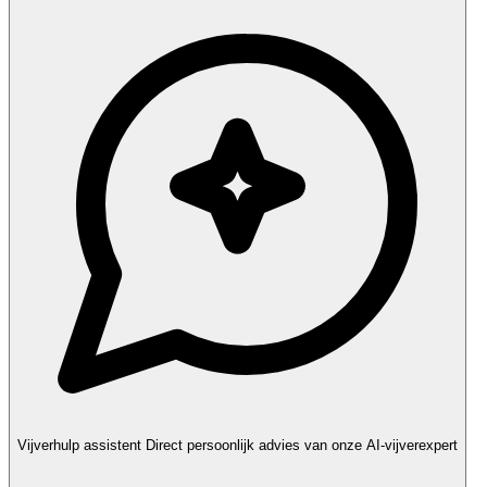
Vijverhulp assistent
Direct persoonlijk advies van onze AI-vijverexpert