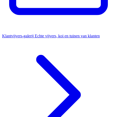
Klantvijvers-galerij
Echte vijvers, koi en tuinen van klanten