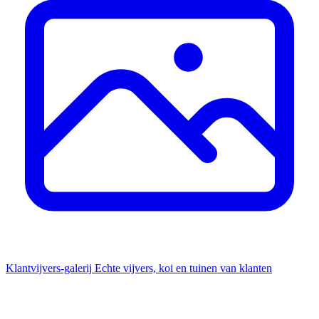
Klantvijvers-galerij
Echte vijvers, koi en tuinen van klanten