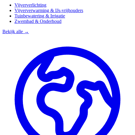
Vijververlichting
Vijververwarming & IJs-vrijhouders
Tuinbewatering & Irrigatie
Zwembad & Onderhoud
Bekijk alle →