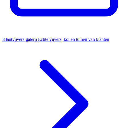
Klantvijvers-galerij
Echte vijvers, koi en tuinen van klanten