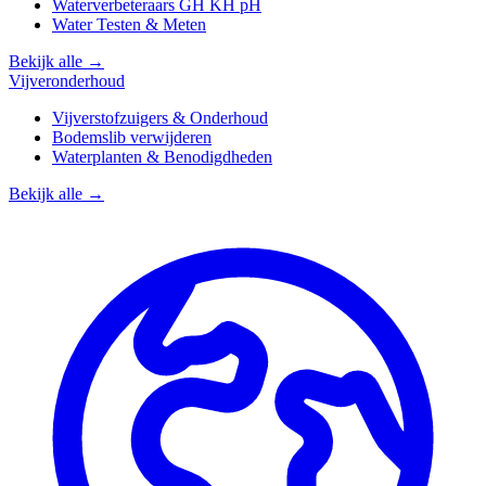
Waterverbeteraars GH KH pH
Water Testen & Meten
Bekijk alle →
Vijveronderhoud
Vijverstofzuigers & Onderhoud
Bodemslib verwijderen
Waterplanten & Benodigdheden
Bekijk alle →