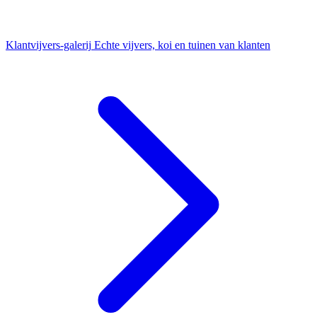
Klantvijvers-galerij
Echte vijvers, koi en tuinen van klanten