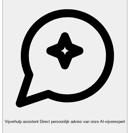
Vijverhulp assistent
Direct persoonlijk advies van onze AI-vijverexpert