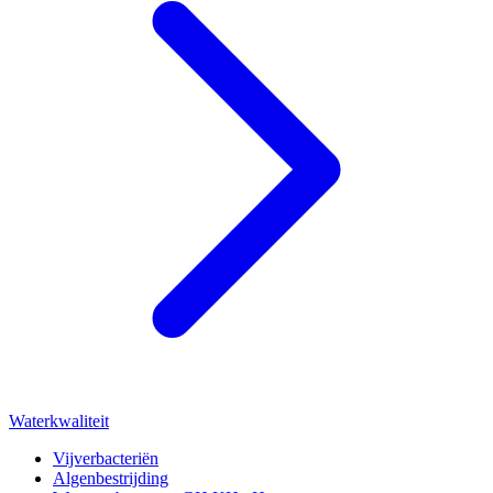
Waterkwaliteit
Vijverbacteriën
Algenbestrijding