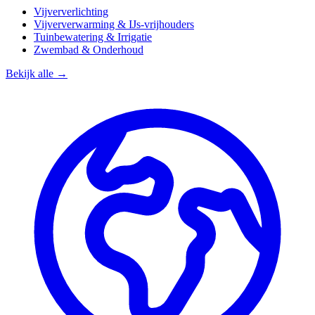
Vijververlichting
Vijververwarming & IJs-vrijhouders
Tuinbewatering & Irrigatie
Zwembad & Onderhoud
Bekijk alle →