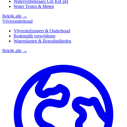
Waterverbeteraars GH KH pH
Water Testen & Meten
Bekijk alle →
Vijveronderhoud
Vijverstofzuigers & Onderhoud
Bodemslib verwijderen
Waterplanten & Benodigdheden
Bekijk alle →