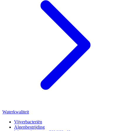
Waterkwaliteit
Vijverbacteriën
Algenbestrijding