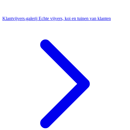
Klantvijvers-galerij
Echte vijvers, koi en tuinen van klanten