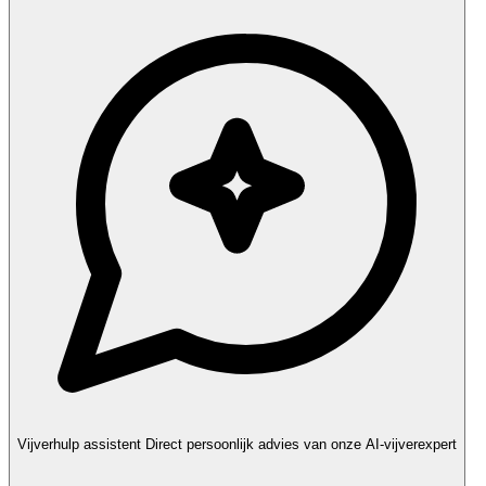
Vijverhulp assistent
Direct persoonlijk advies van onze AI-vijverexpert