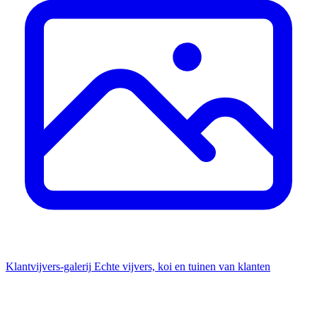
Klantvijvers-galerij
Echte vijvers, koi en tuinen van klanten