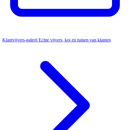
Klantvijvers-galerij
Echte vijvers, koi en tuinen van klanten