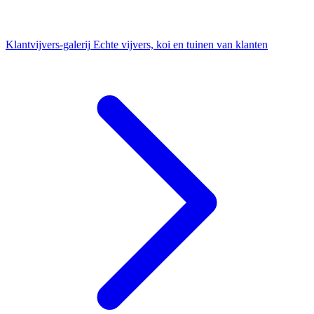
Klantvijvers-galerij
Echte vijvers, koi en tuinen van klanten