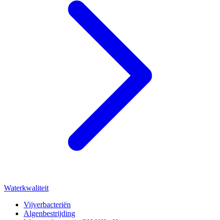
Waterkwaliteit
Vijverbacteriën
Algenbestrijding