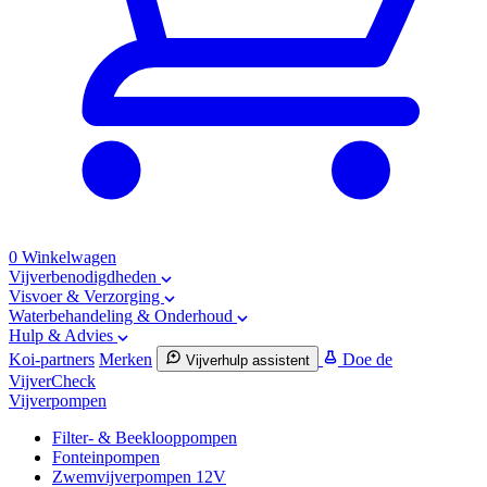
0
Winkelwagen
Vijverbenodigdheden
Visvoer & Verzorging
Waterbehandeling & Onderhoud
Hulp & Advies
Koi-partners
Merken
Doe de
Vijverhulp assistent
VijverCheck
Vijverpompen
Filter- & Beeklooppompen
Fonteinpompen
Zwemvijverpompen 12V