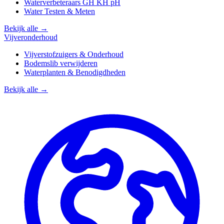
Waterverbeteraars GH KH pH
Water Testen & Meten
Bekijk alle →
Vijveronderhoud
Vijverstofzuigers & Onderhoud
Bodemslib verwijderen
Waterplanten & Benodigdheden
Bekijk alle →