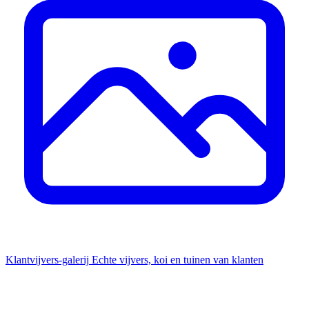
Klantvijvers-galerij
Echte vijvers, koi en tuinen van klanten