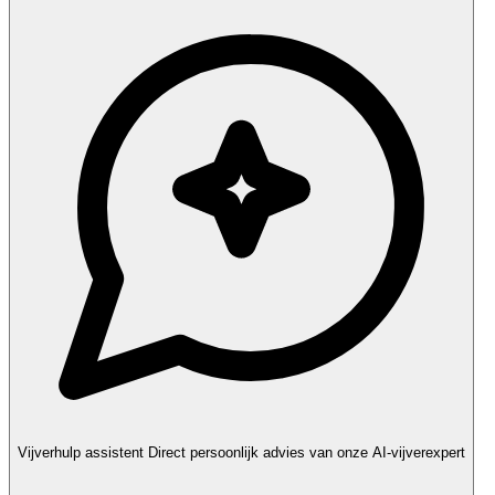
Vijverhulp assistent
Direct persoonlijk advies van onze AI-vijverexpert