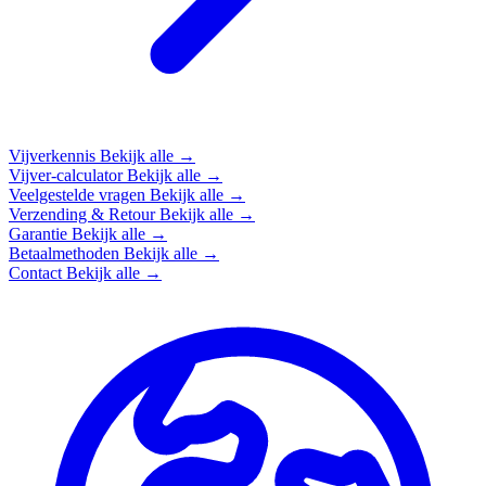
Vijverkennis
Bekijk alle →
Vijver-calculator
Bekijk alle →
Veelgestelde vragen
Bekijk alle →
Verzending & Retour
Bekijk alle →
Garantie
Bekijk alle →
Betaalmethoden
Bekijk alle →
Contact
Bekijk alle →