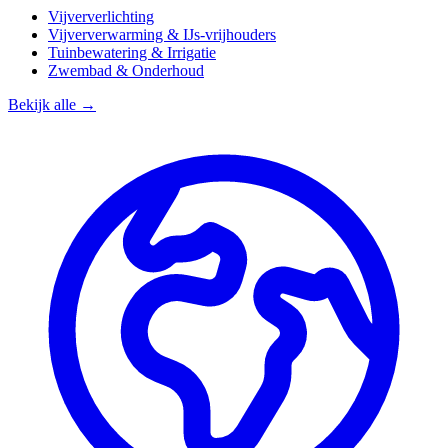
Vijververlichting
Vijververwarming & IJs-vrijhouders
Tuinbewatering & Irrigatie
Zwembad & Onderhoud
Bekijk alle →