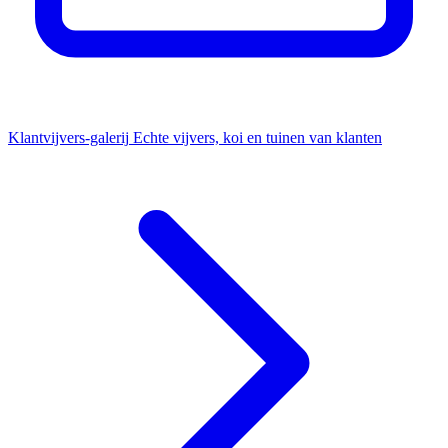
Klantvijvers-galerij
Echte vijvers, koi en tuinen van klanten