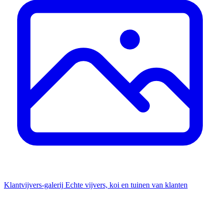
Klantvijvers-galerij
Echte vijvers, koi en tuinen van klanten