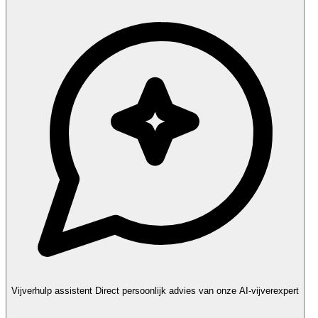
Vijverhulp assistent
Direct persoonlijk advies van onze AI-vijverexpert