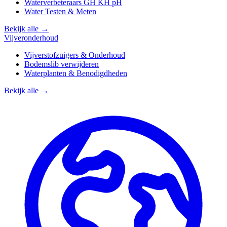
Waterverbeteraars GH KH pH
Water Testen & Meten
Bekijk alle →
Vijveronderhoud
Vijverstofzuigers & Onderhoud
Bodemslib verwijderen
Waterplanten & Benodigdheden
Bekijk alle →