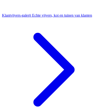
Klantvijvers-galerij
Echte vijvers, koi en tuinen van klanten