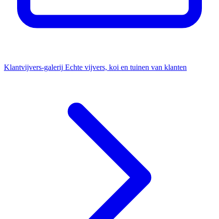
Klantvijvers-galerij
Echte vijvers, koi en tuinen van klanten