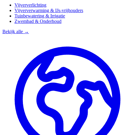
Vijververlichting
Vijververwarming & IJs-vrijhouders
Tuinbewatering & Irrigatie
Zwembad & Onderhoud
Bekijk alle →