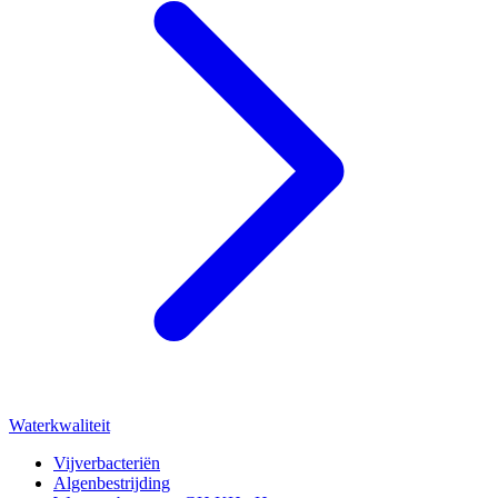
Waterkwaliteit
Vijverbacteriën
Algenbestrijding