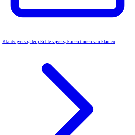
Klantvijvers-galerij
Echte vijvers, koi en tuinen van klanten