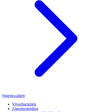
Waterkwaliteit
Vijverbacteriën
Algenbestrijding