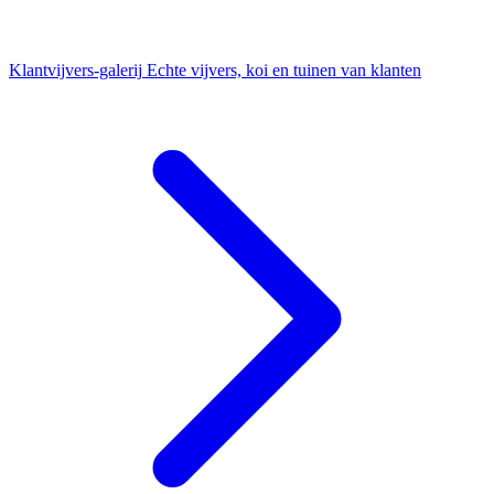
Klantvijvers-galerij
Echte vijvers, koi en tuinen van klanten