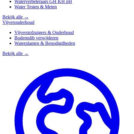
Waterverbeteraars GH KH pH
Water Testen & Meten
Bekijk alle →
Vijveronderhoud
Vijverstofzuigers & Onderhoud
Bodemslib verwijderen
Waterplanten & Benodigdheden
Bekijk alle →