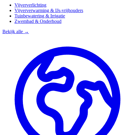
Vijververlichting
Vijververwarming & IJs-vrijhouders
Tuinbewatering & Irrigatie
Zwembad & Onderhoud
Bekijk alle →