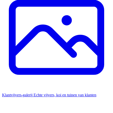
Klantvijvers-galerij
Echte vijvers, koi en tuinen van klanten