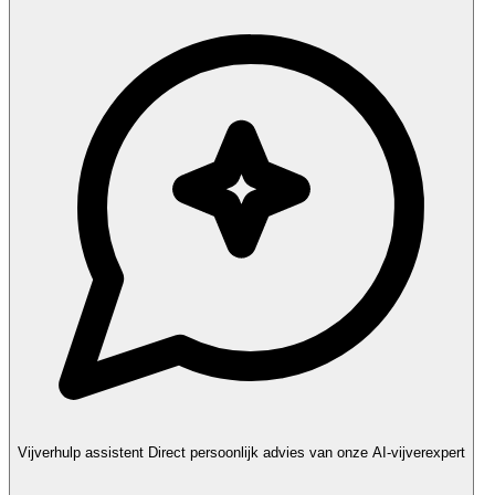
Vijverhulp assistent
Direct persoonlijk advies van onze AI-vijverexpert