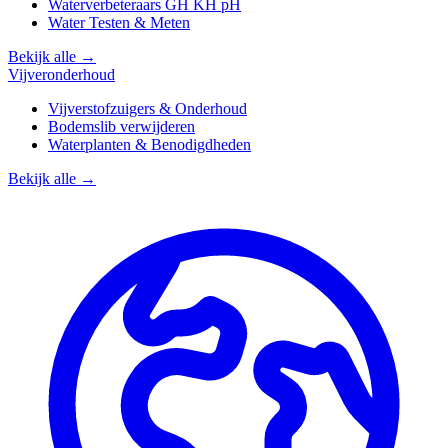
Waterverbeteraars GH KH pH
Water Testen & Meten
Bekijk alle →
Vijveronderhoud
Vijverstofzuigers & Onderhoud
Bodemslib verwijderen
Waterplanten & Benodigdheden
Bekijk alle →