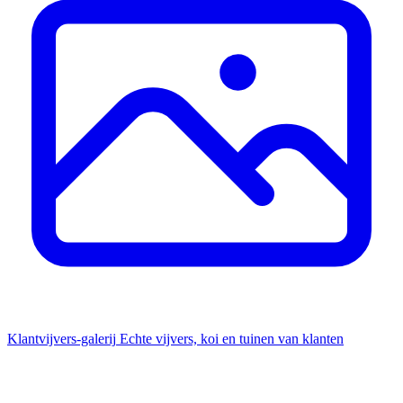
Klantvijvers-galerij
Echte vijvers, koi en tuinen van klanten