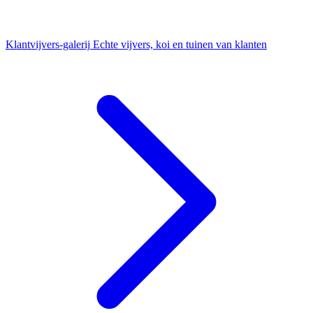
Klantvijvers-galerij
Echte vijvers, koi en tuinen van klanten