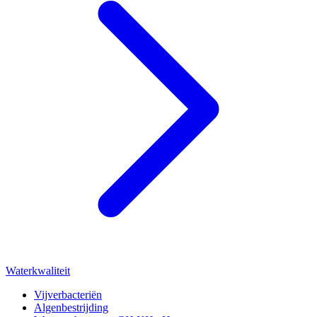
Waterkwaliteit
Vijverbacteriën
Algenbestrijding