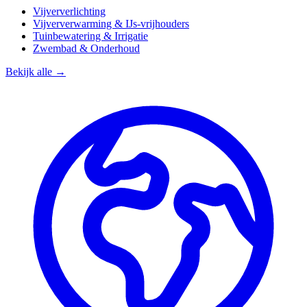
Vijververlichting
Vijververwarming & IJs-vrijhouders
Tuinbewatering & Irrigatie
Zwembad & Onderhoud
Bekijk alle →