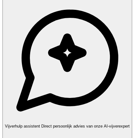
Vijverhulp assistent
Direct persoonlijk advies van onze AI-vijverexpert