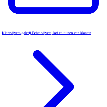
Klantvijvers-galerij
Echte vijvers, koi en tuinen van klanten