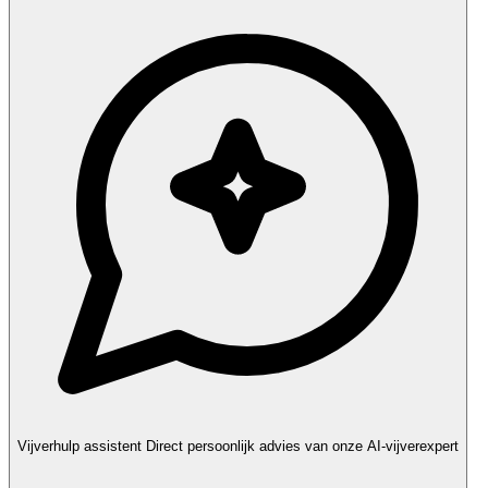
Vijverhulp assistent
Direct persoonlijk advies van onze AI-vijverexpert