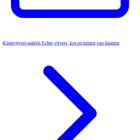
Klantvijvers-galerij
Echte vijvers, koi en tuinen van klanten