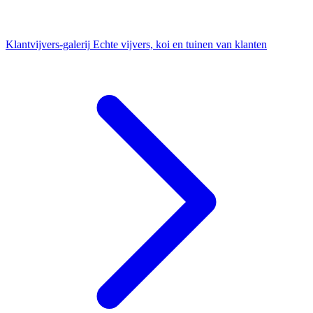
Klantvijvers-galerij
Echte vijvers, koi en tuinen van klanten