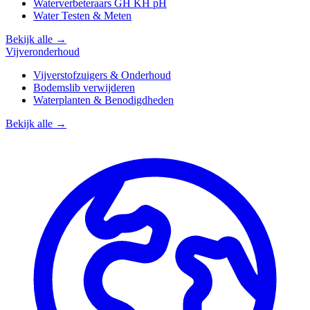
Waterverbeteraars GH KH pH
Water Testen & Meten
Bekijk alle →
Vijveronderhoud
Vijverstofzuigers & Onderhoud
Bodemslib verwijderen
Waterplanten & Benodigdheden
Bekijk alle →