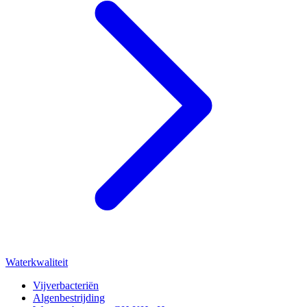
Waterkwaliteit
Vijverbacteriën
Algenbestrijding