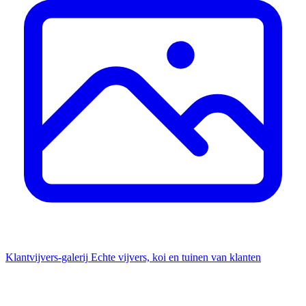
Klantvijvers-galerij
Echte vijvers, koi en tuinen van klanten