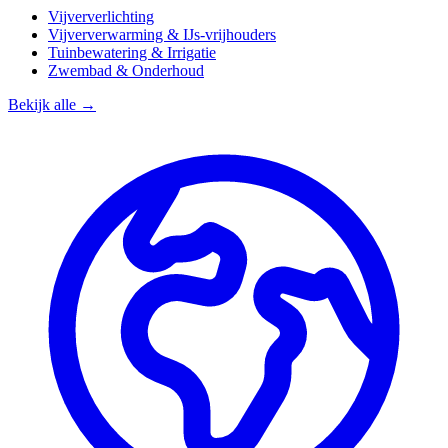
Vijververlichting
Vijververwarming & IJs-vrijhouders
Tuinbewatering & Irrigatie
Zwembad & Onderhoud
Bekijk alle →