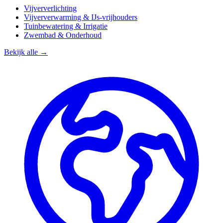
Vijververlichting
Vijververwarming & IJs-vrijhouders
Tuinbewatering & Irrigatie
Zwembad & Onderhoud
Bekijk alle →