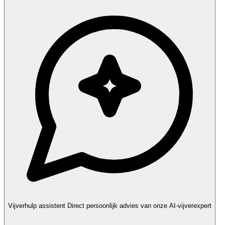
Vijverhulp assistent
Direct persoonlijk advies van onze AI-vijverexpert