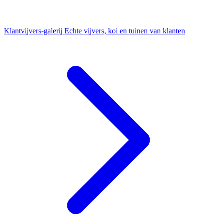
Klantvijvers-galerij
Echte vijvers, koi en tuinen van klanten