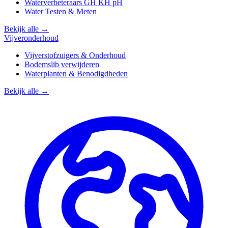
Waterverbeteraars GH KH pH
Water Testen & Meten
Bekijk alle →
Vijveronderhoud
Vijverstofzuigers & Onderhoud
Bodemslib verwijderen
Waterplanten & Benodigdheden
Bekijk alle →