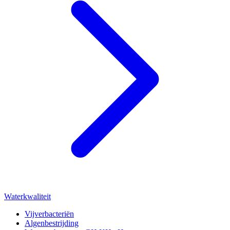
Waterkwaliteit
Vijverbacteriën
Algenbestrijding