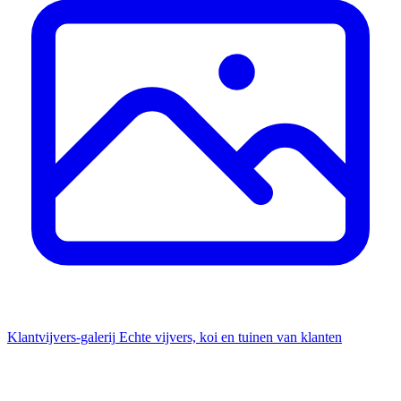
Klantvijvers-galerij
Echte vijvers, koi en tuinen van klanten