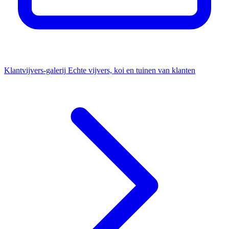
Klantvijvers-galerij
Echte vijvers, koi en tuinen van klanten