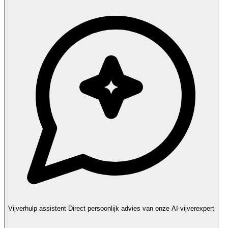
Vijverhulp assistent
Direct persoonlijk advies van onze AI-vijverexpert