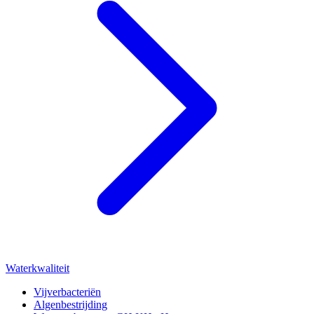
Waterkwaliteit
Vijverbacteriën
Algenbestrijding