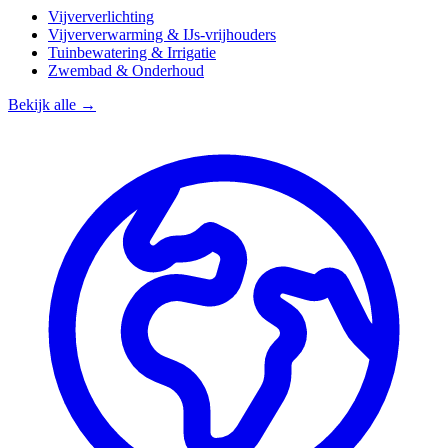
Vijververlichting
Vijververwarming & IJs-vrijhouders
Tuinbewatering & Irrigatie
Zwembad & Onderhoud
Bekijk alle →