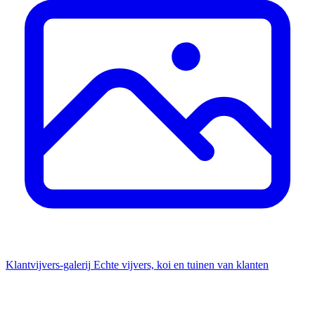
Klantvijvers-galerij
Echte vijvers, koi en tuinen van klanten