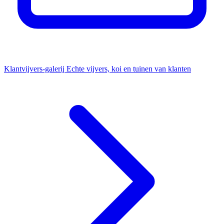
Klantvijvers-galerij
Echte vijvers, koi en tuinen van klanten