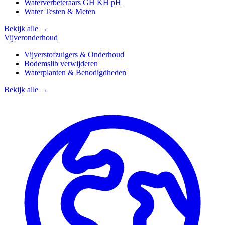
Waterverbeteraars GH KH pH
Water Testen & Meten
Bekijk alle →
Vijveronderhoud
Vijverstofzuigers & Onderhoud
Bodemslib verwijderen
Waterplanten & Benodigdheden
Bekijk alle →