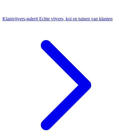
Klantvijvers-galerij
Echte vijvers, koi en tuinen van klanten