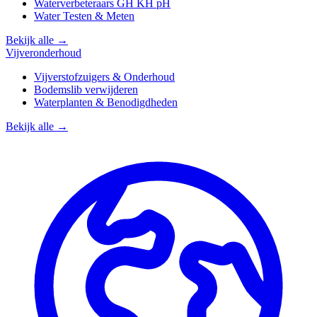
Waterverbeteraars GH KH pH
Water Testen & Meten
Bekijk alle →
Vijveronderhoud
Vijverstofzuigers & Onderhoud
Bodemslib verwijderen
Waterplanten & Benodigdheden
Bekijk alle →