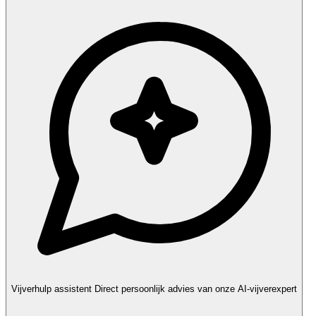
Vijverhulp assistent
Direct persoonlijk advies van onze AI-vijverexpert