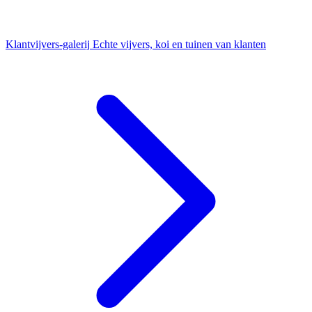
Klantvijvers-galerij
Echte vijvers, koi en tuinen van klanten