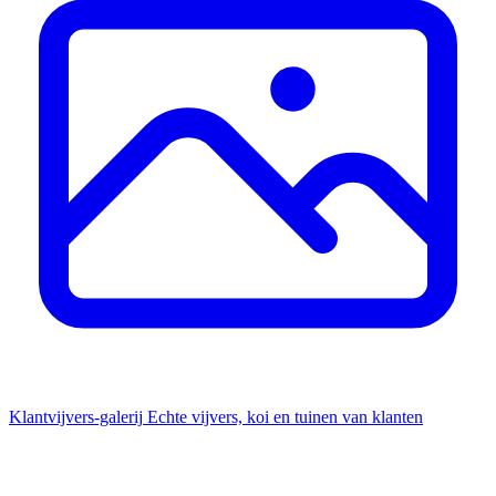
Klantvijvers-galerij
Echte vijvers, koi en tuinen van klanten