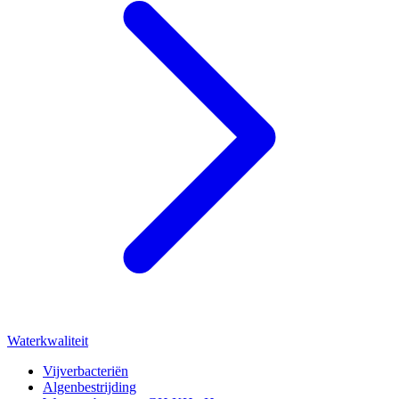
Waterkwaliteit
Vijverbacteriën
Algenbestrijding