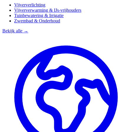
Vijververlichting
Vijververwarming & IJs-vrijhouders
Tuinbewatering & Irrigatie
Zwembad & Onderhoud
Bekijk alle →