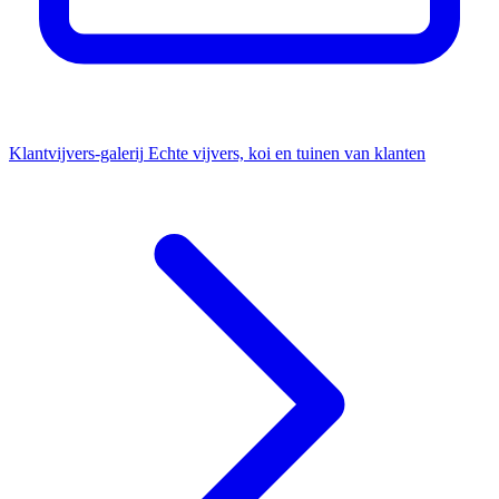
Klantvijvers-galerij
Echte vijvers, koi en tuinen van klanten