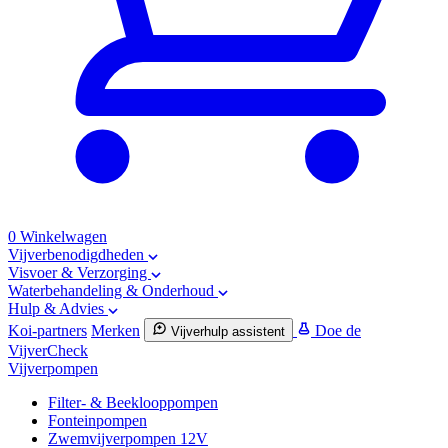
0
Winkelwagen
Vijverbenodigdheden
Visvoer & Verzorging
Waterbehandeling & Onderhoud
Hulp & Advies
Koi-partners
Merken
Doe de
Vijverhulp assistent
VijverCheck
Vijverpompen
Filter- & Beeklooppompen
Fonteinpompen
Zwemvijverpompen 12V