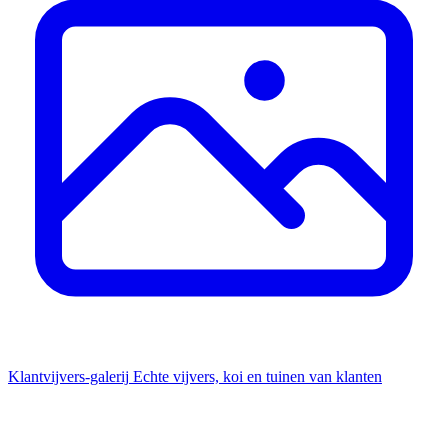
Klantvijvers-galerij
Echte vijvers, koi en tuinen van klanten