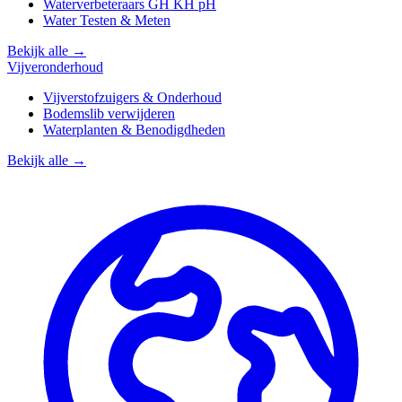
Waterverbeteraars GH KH pH
Water Testen & Meten
Bekijk alle →
Vijveronderhoud
Vijverstofzuigers & Onderhoud
Bodemslib verwijderen
Waterplanten & Benodigdheden
Bekijk alle →