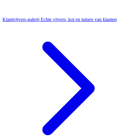
Klantvijvers-galerij
Echte vijvers, koi en tuinen van klanten