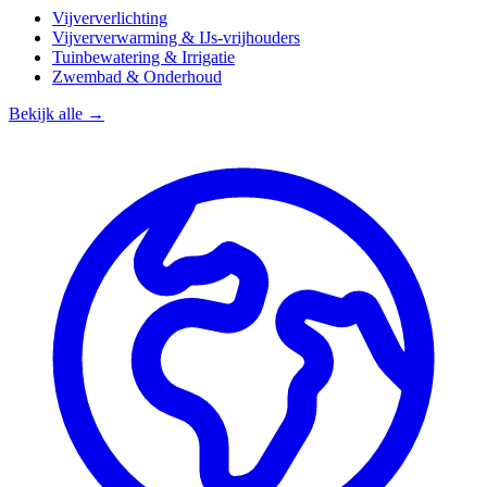
Vijververlichting
Vijververwarming & IJs-vrijhouders
Tuinbewatering & Irrigatie
Zwembad & Onderhoud
Bekijk alle →