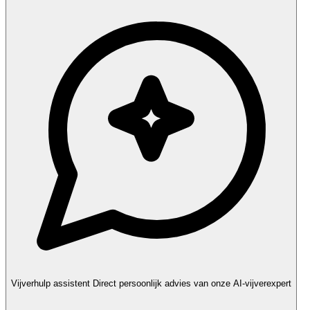
Vijverhulp assistent
Direct persoonlijk advies van onze AI-vijverexpert