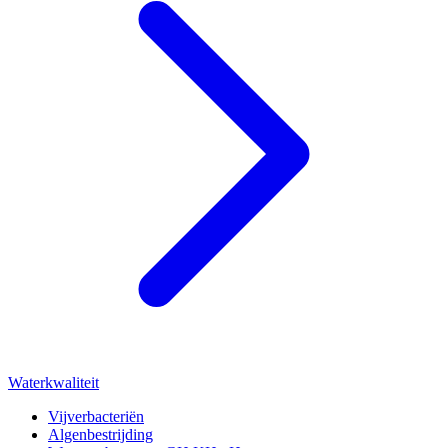
Waterkwaliteit
Vijverbacteriën
Algenbestrijding