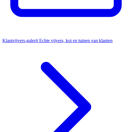
Klantvijvers-galerij
Echte vijvers, koi en tuinen van klanten