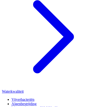
Waterkwaliteit
Vijverbacteriën
Algenbestrijding