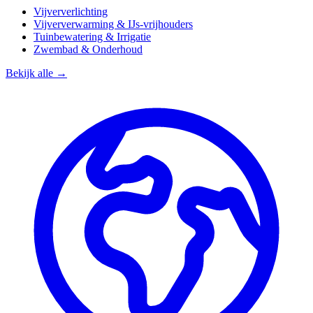
Vijververlichting
Vijververwarming & IJs-vrijhouders
Tuinbewatering & Irrigatie
Zwembad & Onderhoud
Bekijk alle →