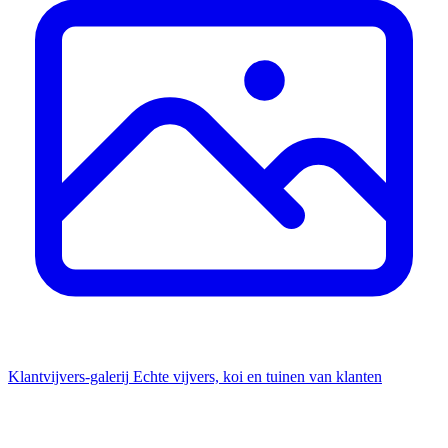
Klantvijvers-galerij
Echte vijvers, koi en tuinen van klanten