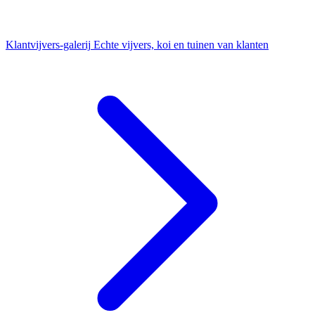
Klantvijvers-galerij
Echte vijvers, koi en tuinen van klanten