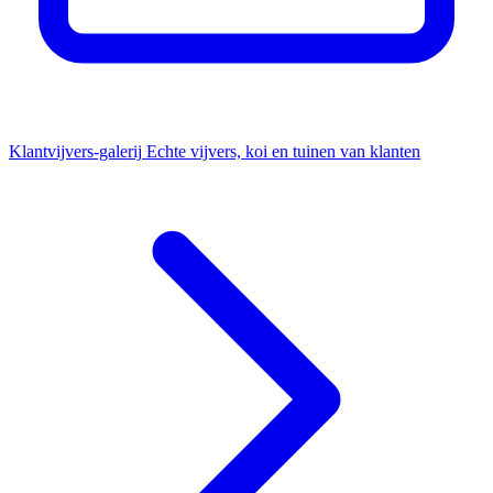
Klantvijvers-galerij
Echte vijvers, koi en tuinen van klanten