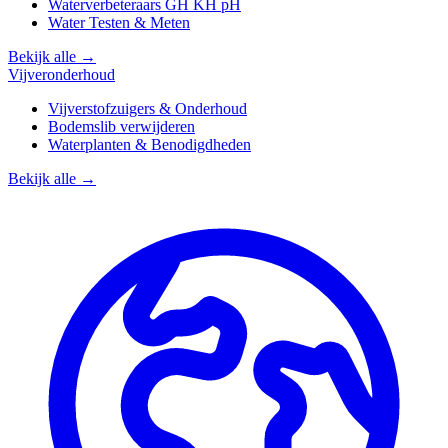
Waterverbeteraars GH KH pH
Water Testen & Meten
Bekijk alle →
Vijveronderhoud
Vijverstofzuigers & Onderhoud
Bodemslib verwijderen
Waterplanten & Benodigdheden
Bekijk alle →