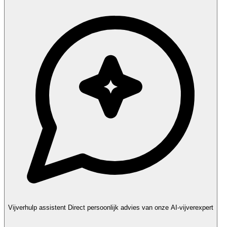
Vijverhulp assistent
Direct persoonlijk advies van onze AI-vijverexpert