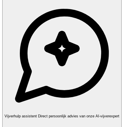
Vijverhulp assistent
Direct persoonlijk advies van onze AI-vijverexpert