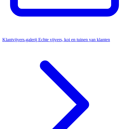
Klantvijvers-galerij
Echte vijvers, koi en tuinen van klanten