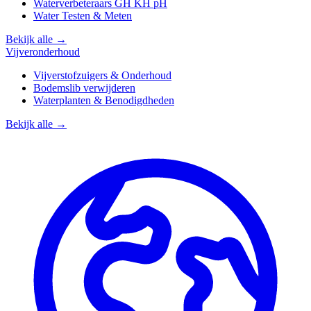
Waterverbeteraars GH KH pH
Water Testen & Meten
Bekijk alle →
Vijveronderhoud
Vijverstofzuigers & Onderhoud
Bodemslib verwijderen
Waterplanten & Benodigdheden
Bekijk alle →