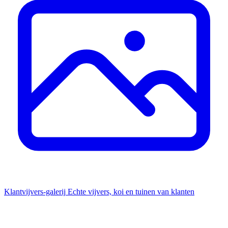
Klantvijvers-galerij
Echte vijvers, koi en tuinen van klanten