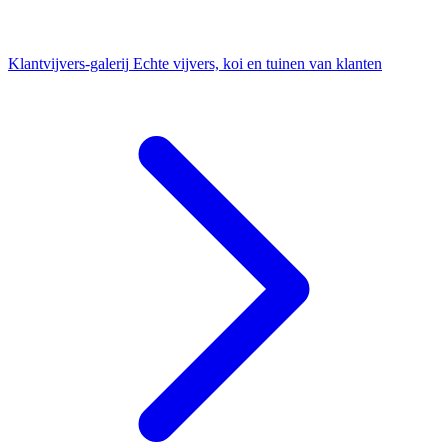
Klantvijvers-galerij
Echte vijvers, koi en tuinen van klanten