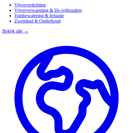
Vijververlichting
Vijververwarming & IJs-vrijhouders
Tuinbewatering & Irrigatie
Zwembad & Onderhoud
Bekijk alle →