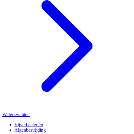
Waterkwaliteit
Vijverbacteriën
Algenbestrijding