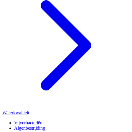
Waterkwaliteit
Vijverbacteriën
Algenbestrijding