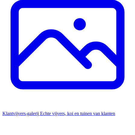
Klantvijvers-galerij
Echte vijvers, koi en tuinen van klanten