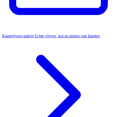
Klantvijvers-galerij
Echte vijvers, koi en tuinen van klanten