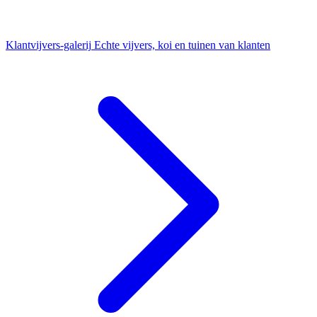
Klantvijvers-galerij
Echte vijvers, koi en tuinen van klanten