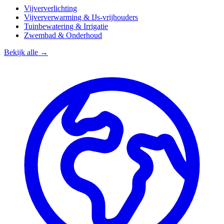
Vijververlichting
Vijververwarming & IJs-vrijhouders
Tuinbewatering & Irrigatie
Zwembad & Onderhoud
Bekijk alle →