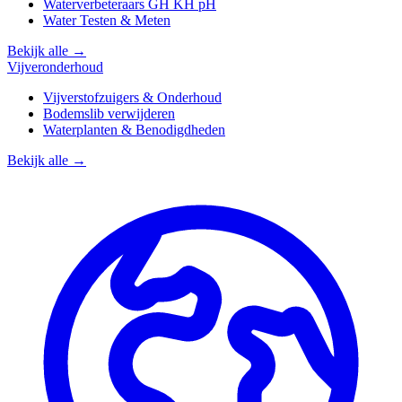
Waterverbeteraars GH KH pH
Water Testen & Meten
Bekijk alle →
Vijveronderhoud
Vijverstofzuigers & Onderhoud
Bodemslib verwijderen
Waterplanten & Benodigdheden
Bekijk alle →