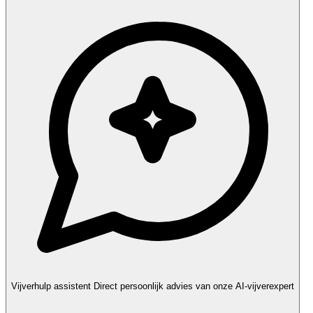
Vijverhulp assistent
Direct persoonlijk advies van onze AI-vijverexpert