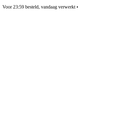
Voor 23:59 besteld, vandaag verwerkt
•