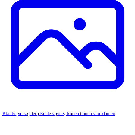
Klantvijvers-galerij
Echte vijvers, koi en tuinen van klanten