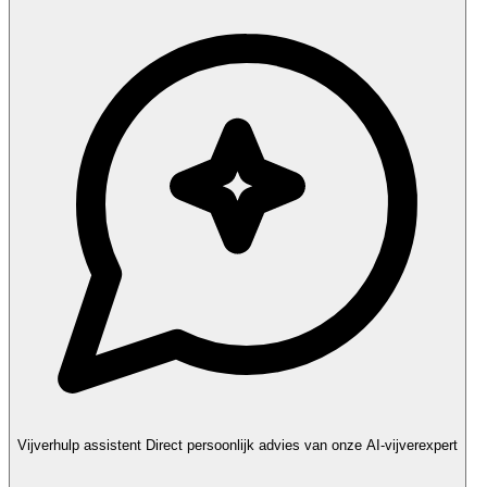
Vijverhulp assistent
Direct persoonlijk advies van onze AI-vijverexpert