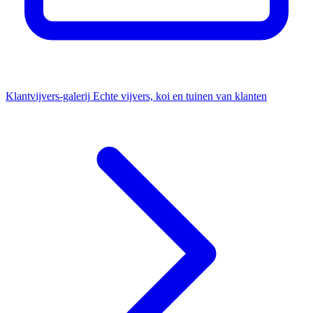
Klantvijvers-galerij
Echte vijvers, koi en tuinen van klanten