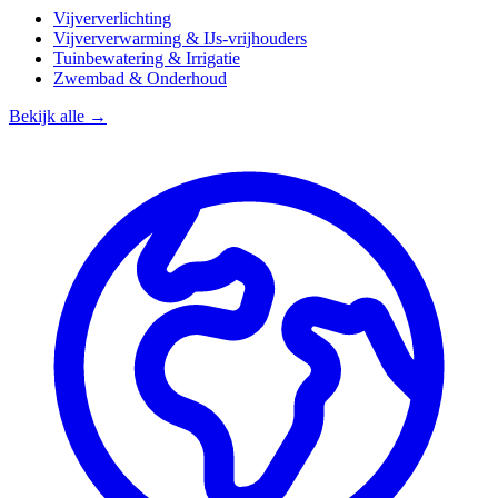
Vijververlichting
Vijververwarming & IJs-vrijhouders
Tuinbewatering & Irrigatie
Zwembad & Onderhoud
Bekijk alle →