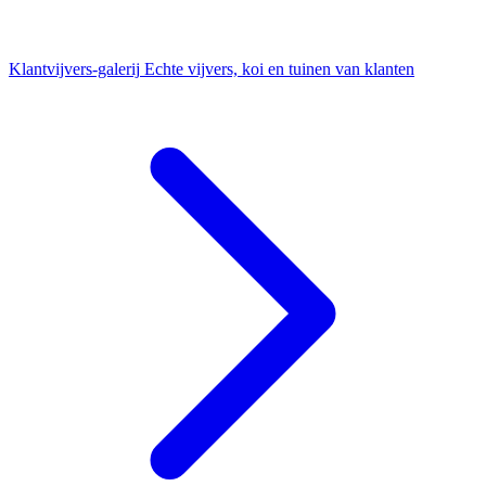
Klantvijvers-galerij
Echte vijvers, koi en tuinen van klanten