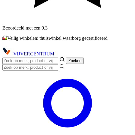
Beoordeeld met een 9.3
Veilig winkelen: thuiswinkel waarborg gecertificeerd
VIJVER
CENTRUM
Zoeken