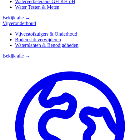
Waterverbeteraars GH KH pH
Water Testen & Meten
Bekijk alle →
Vijveronderhoud
Vijverstofzuigers & Onderhoud
Bodemslib verwijderen
Waterplanten & Benodigdheden
Bekijk alle →