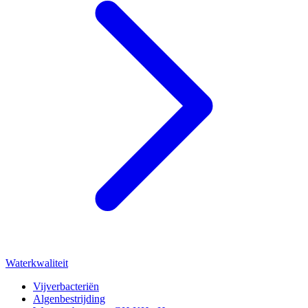
Waterkwaliteit
Vijverbacteriën
Algenbestrijding