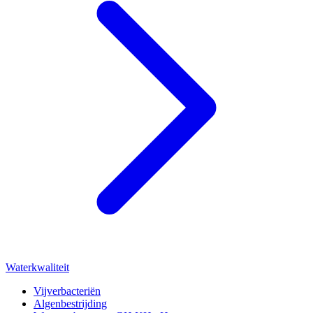
Waterkwaliteit
Vijverbacteriën
Algenbestrijding