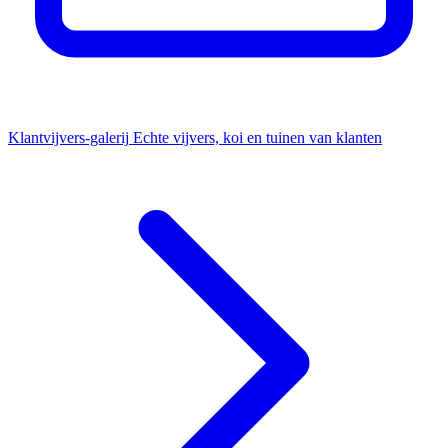
Klantvijvers-galerij
Echte vijvers, koi en tuinen van klanten