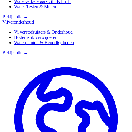
Waterverbeteraars GH KH pH
Water Testen & Meten
Bekijk alle →
Vijveronderhoud
Vijverstofzuigers & Onderhoud
Bodemslib verwijderen
Waterplanten & Benodigdheden
Bekijk alle →