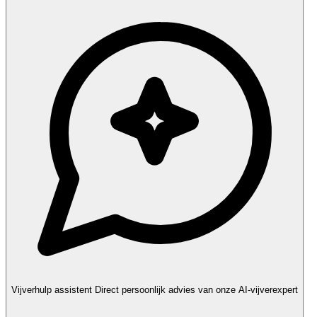
Vijverhulp assistent
Direct persoonlijk advies van onze AI-vijverexpert