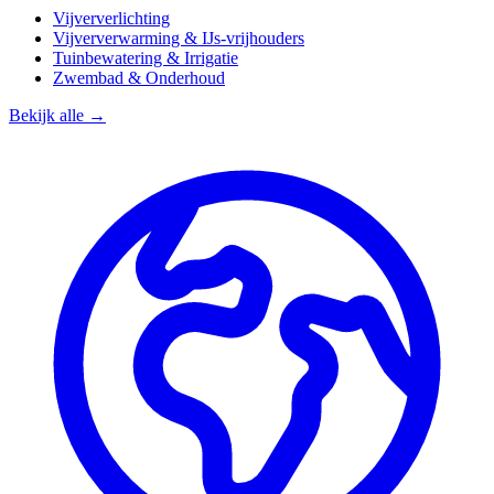
Vijververlichting
Vijververwarming & IJs-vrijhouders
Tuinbewatering & Irrigatie
Zwembad & Onderhoud
Bekijk alle →