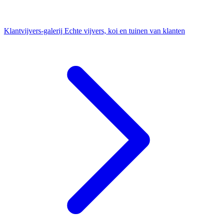
Klantvijvers-galerij
Echte vijvers, koi en tuinen van klanten