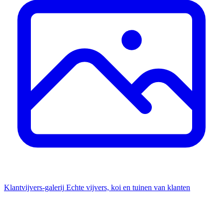
Klantvijvers-galerij
Echte vijvers, koi en tuinen van klanten