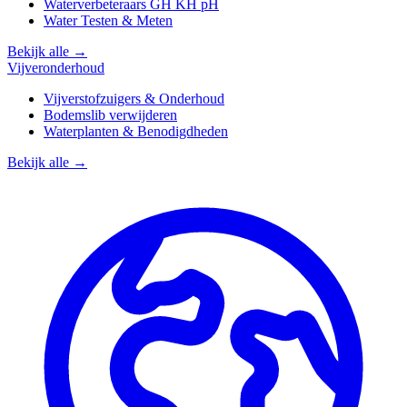
Waterverbeteraars GH KH pH
Water Testen & Meten
Bekijk alle →
Vijveronderhoud
Vijverstofzuigers & Onderhoud
Bodemslib verwijderen
Waterplanten & Benodigdheden
Bekijk alle →