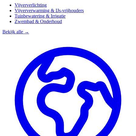
Vijververlichting
Vijververwarming & IJs-vrijhouders
Tuinbewatering & Irrigatie
Zwembad & Onderhoud
Bekijk alle →