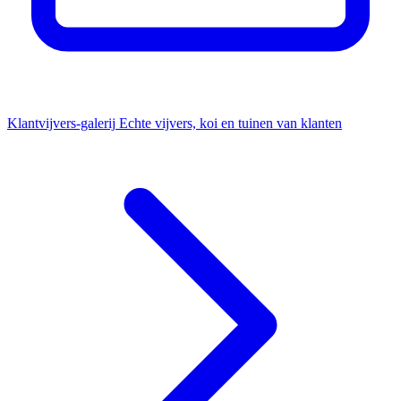
Klantvijvers-galerij
Echte vijvers, koi en tuinen van klanten