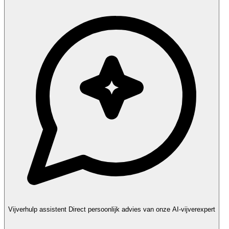
Vijverhulp assistent
Direct persoonlijk advies van onze AI-vijverexpert