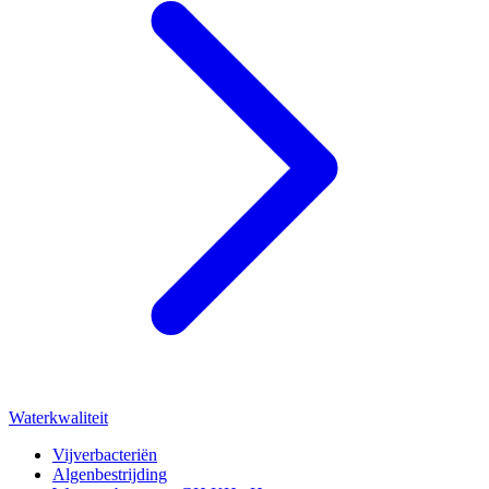
Waterkwaliteit
Vijverbacteriën
Algenbestrijding