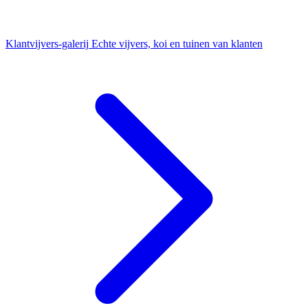
Klantvijvers-galerij
Echte vijvers, koi en tuinen van klanten