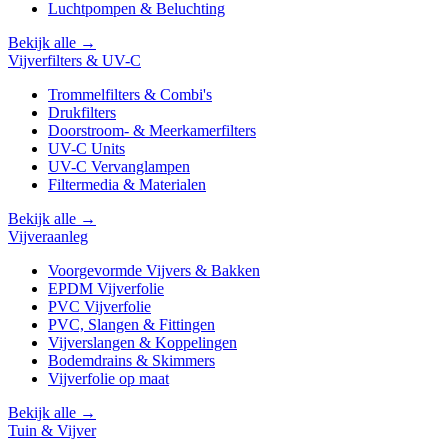
Luchtpompen & Beluchting
Bekijk alle →
Vijverfilters & UV-C
Trommelfilters & Combi's
Drukfilters
Doorstroom- & Meerkamerfilters
UV-C Units
UV-C Vervanglampen
Filtermedia & Materialen
Bekijk alle →
Vijveraanleg
Voorgevormde Vijvers & Bakken
EPDM Vijverfolie
PVC Vijverfolie
PVC, Slangen & Fittingen
Vijverslangen & Koppelingen
Bodemdrains & Skimmers
Vijverfolie op maat
Bekijk alle →
Tuin & Vijver