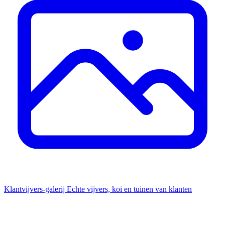
Klantvijvers-galerij
Echte vijvers, koi en tuinen van klanten