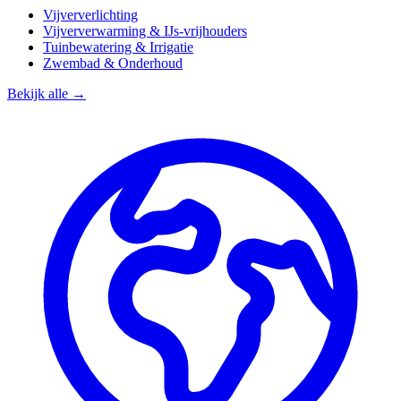
Vijververlichting
Vijververwarming & IJs-vrijhouders
Tuinbewatering & Irrigatie
Zwembad & Onderhoud
Bekijk alle →