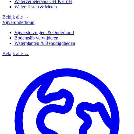
Waterverbeteraars GH KH pH
Water Testen & Meten
Bekijk alle →
Vijveronderhoud
Vijverstofzuigers & Onderhoud
Bodemslib verwijderen
Waterplanten & Benodigdheden
Bekijk alle →