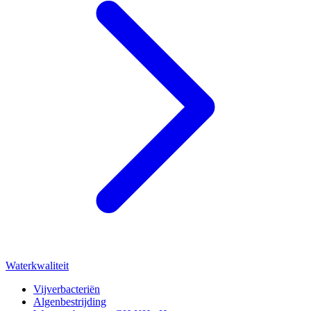
Waterkwaliteit
Vijverbacteriën
Algenbestrijding