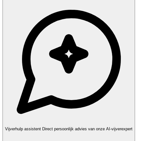
Vijverhulp assistent
Direct persoonlijk advies van onze AI-vijverexpert