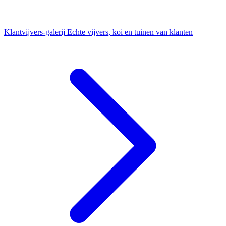
Klantvijvers-galerij
Echte vijvers, koi en tuinen van klanten