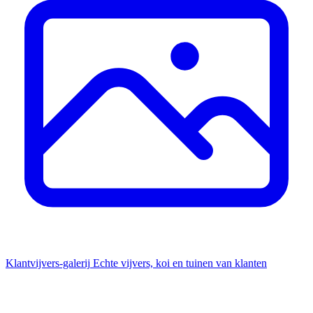
Klantvijvers-galerij
Echte vijvers, koi en tuinen van klanten