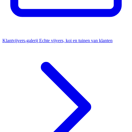
Klantvijvers-galerij
Echte vijvers, koi en tuinen van klanten