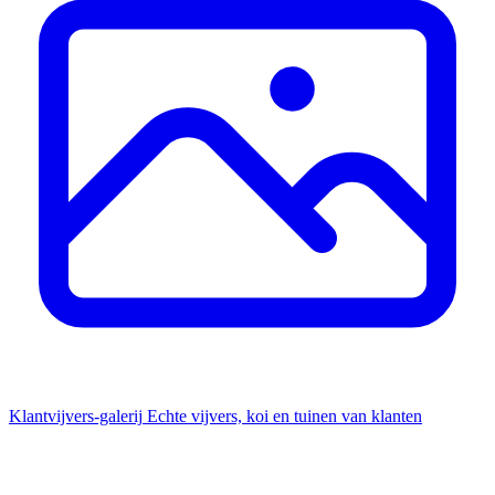
Klantvijvers-galerij
Echte vijvers, koi en tuinen van klanten