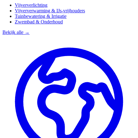
Vijververlichting
Vijververwarming & IJs-vrijhouders
Tuinbewatering & Irrigatie
Zwembad & Onderhoud
Bekijk alle →