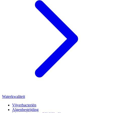
Waterkwaliteit
Vijverbacteriën
Algenbestrijding