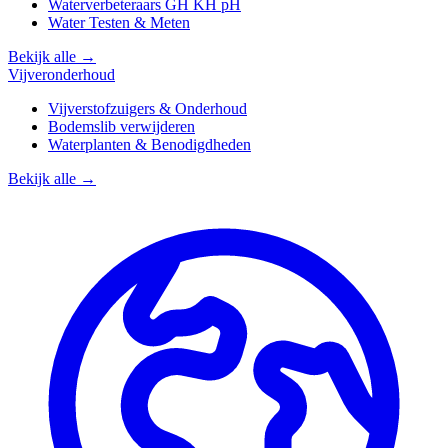
Waterverbeteraars GH KH pH
Water Testen & Meten
Bekijk alle →
Vijveronderhoud
Vijverstofzuigers & Onderhoud
Bodemslib verwijderen
Waterplanten & Benodigdheden
Bekijk alle →