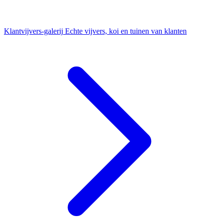
Klantvijvers-galerij
Echte vijvers, koi en tuinen van klanten