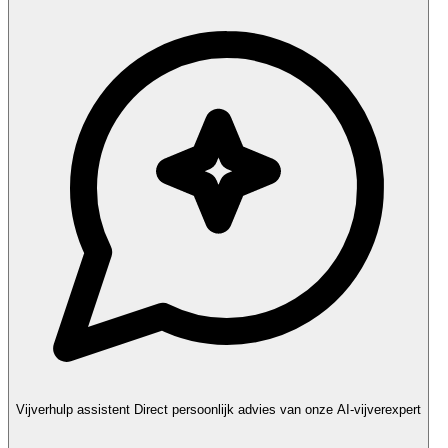
Vijverhulp assistent
Direct persoonlijk advies van onze AI-vijverexpert