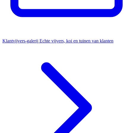
Klantvijvers-galerij
Echte vijvers, koi en tuinen van klanten