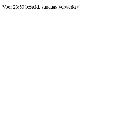
Voor 23:59 besteld, vandaag verwerkt
•