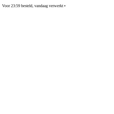
Voor 23:59 besteld, vandaag verwerkt
•