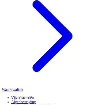
Waterkwaliteit
Vijverbacteriën
Algenbestrijding