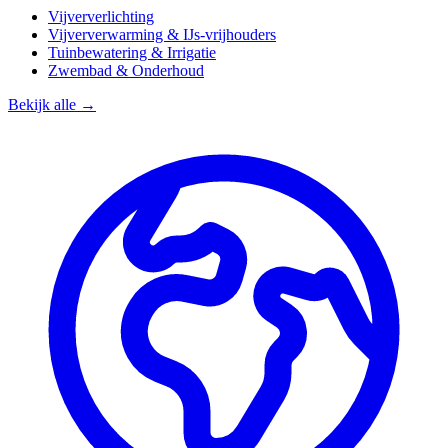
Vijververlichting
Vijververwarming & IJs-vrijhouders
Tuinbewatering & Irrigatie
Zwembad & Onderhoud
Bekijk alle →