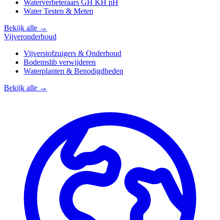
Waterverbeteraars GH KH pH
Water Testen & Meten
Bekijk alle →
Vijveronderhoud
Vijverstofzuigers & Onderhoud
Bodemslib verwijderen
Waterplanten & Benodigdheden
Bekijk alle →