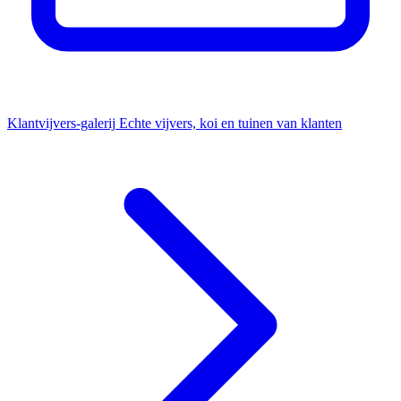
Klantvijvers-galerij
Echte vijvers, koi en tuinen van klanten