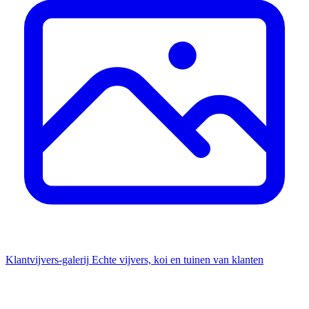
Klantvijvers-galerij
Echte vijvers, koi en tuinen van klanten