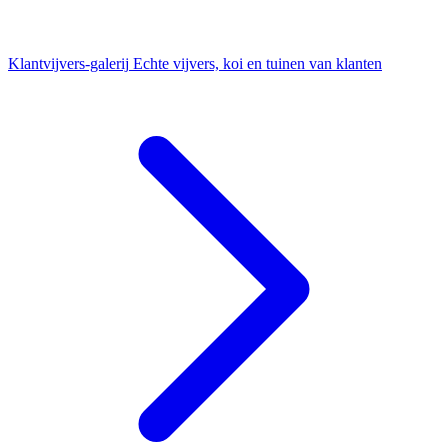
Klantvijvers-galerij
Echte vijvers, koi en tuinen van klanten