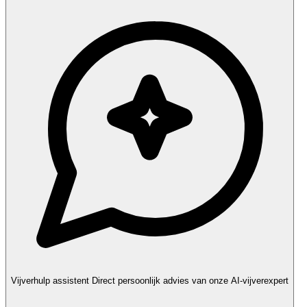
Vijverhulp assistent
Direct persoonlijk advies van onze AI-vijverexpert