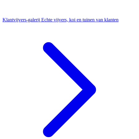
Klantvijvers-galerij
Echte vijvers, koi en tuinen van klanten