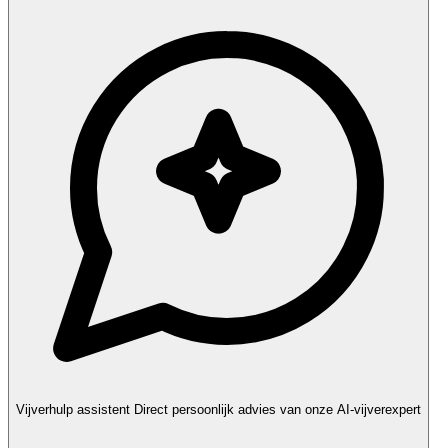
Vijverhulp assistent
Direct persoonlijk advies van onze AI-vijverexpert