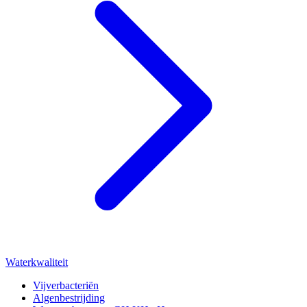
Waterkwaliteit
Vijverbacteriën
Algenbestrijding