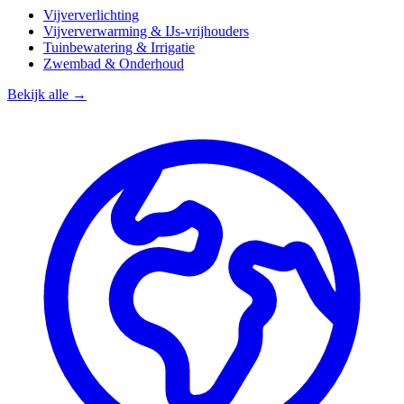
Vijververlichting
Vijververwarming & IJs-vrijhouders
Tuinbewatering & Irrigatie
Zwembad & Onderhoud
Bekijk alle →