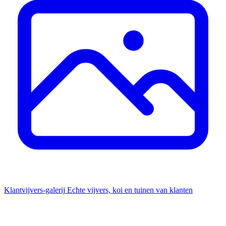
Klantvijvers-galerij
Echte vijvers, koi en tuinen van klanten