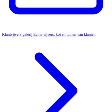
Klantvijvers-galerij
Echte vijvers, koi en tuinen van klanten