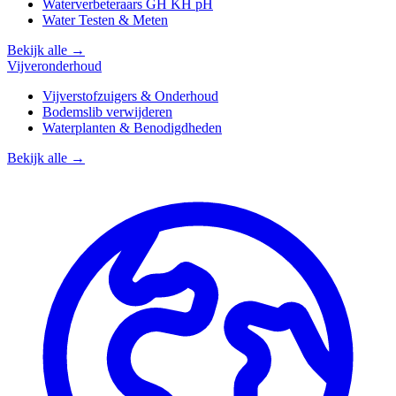
Waterverbeteraars GH KH pH
Water Testen & Meten
Bekijk alle →
Vijveronderhoud
Vijverstofzuigers & Onderhoud
Bodemslib verwijderen
Waterplanten & Benodigdheden
Bekijk alle →