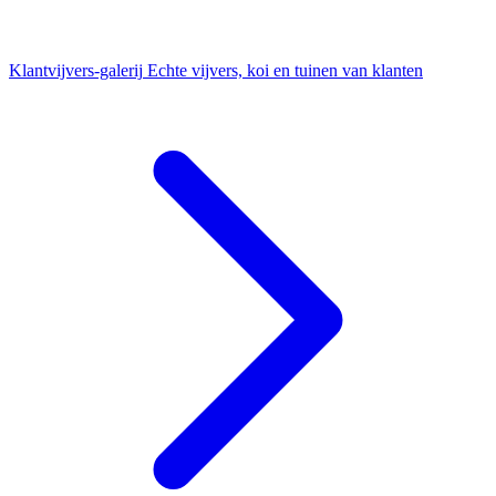
Klantvijvers-galerij
Echte vijvers, koi en tuinen van klanten