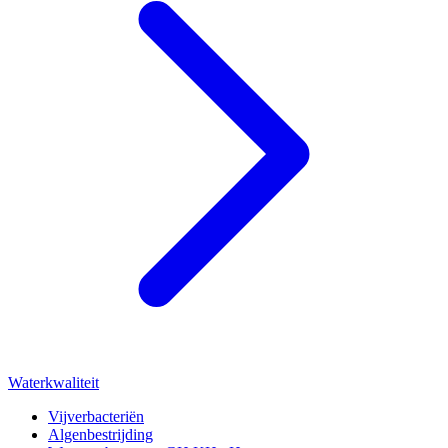
Waterkwaliteit
Vijverbacteriën
Algenbestrijding