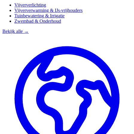
Vijververlichting
Vijververwarming & IJs-vrijhouders
Tuinbewatering & Irrigatie
Zwembad & Onderhoud
Bekijk alle →