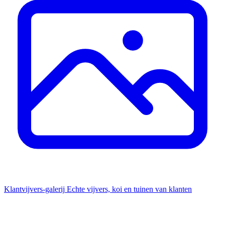
Klantvijvers-galerij
Echte vijvers, koi en tuinen van klanten