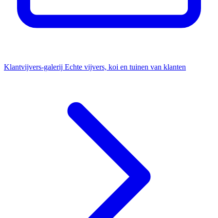
Klantvijvers-galerij
Echte vijvers, koi en tuinen van klanten