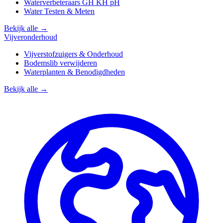
Waterverbeteraars GH KH pH
Water Testen & Meten
Bekijk alle →
Vijveronderhoud
Vijverstofzuigers & Onderhoud
Bodemslib verwijderen
Waterplanten & Benodigdheden
Bekijk alle →