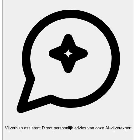
Vijverhulp assistent
Direct persoonlijk advies van onze AI-vijverexpert