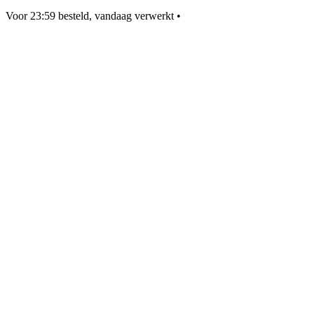
Voor 23:59 besteld, vandaag verwerkt
•