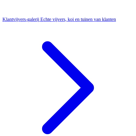
Klantvijvers-galerij
Echte vijvers, koi en tuinen van klanten