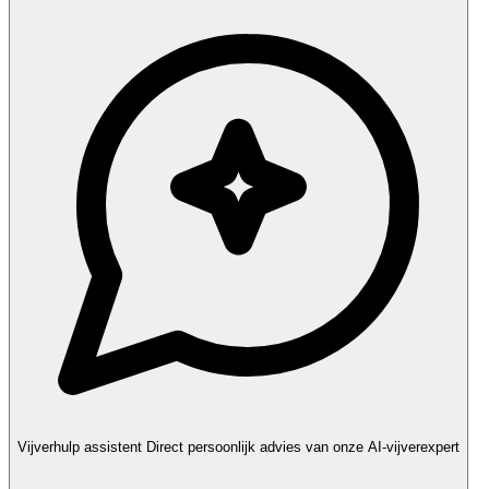
Vijverhulp assistent
Direct persoonlijk advies van onze AI-vijverexpert