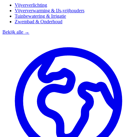
Vijververlichting
Vijververwarming & IJs-vrijhouders
Tuinbewatering & Irrigatie
Zwembad & Onderhoud
Bekijk alle →