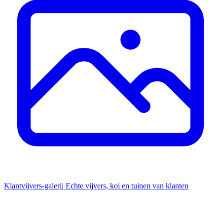
Klantvijvers-galerij
Echte vijvers, koi en tuinen van klanten