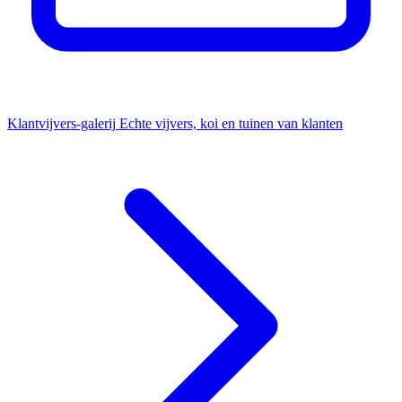
Klantvijvers-galerij
Echte vijvers, koi en tuinen van klanten