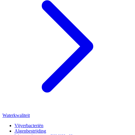
Waterkwaliteit
Vijverbacteriën
Algenbestrijding