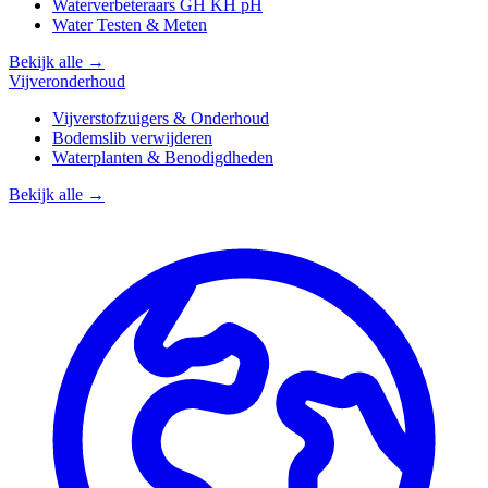
Waterverbeteraars GH KH pH
Water Testen & Meten
Bekijk alle →
Vijveronderhoud
Vijverstofzuigers & Onderhoud
Bodemslib verwijderen
Waterplanten & Benodigdheden
Bekijk alle →