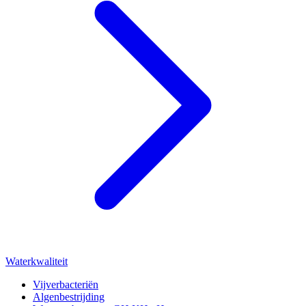
Waterkwaliteit
Vijverbacteriën
Algenbestrijding