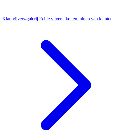
Klantvijvers-galerij
Echte vijvers, koi en tuinen van klanten