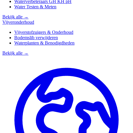
Waterverbeteraars GH KH pH
Water Testen & Meten
Bekijk alle →
Vijveronderhoud
Vijverstofzuigers & Onderhoud
Bodemslib verwijderen
Waterplanten & Benodigdheden
Bekijk alle →