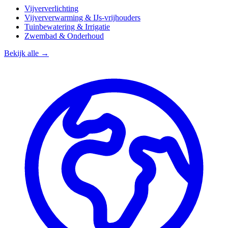
Vijververlichting
Vijververwarming & IJs-vrijhouders
Tuinbewatering & Irrigatie
Zwembad & Onderhoud
Bekijk alle →