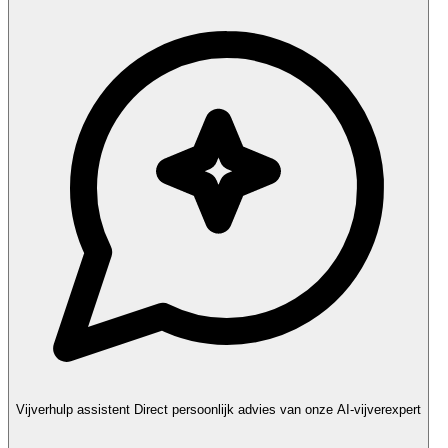
Vijverhulp assistent
Direct persoonlijk advies van onze AI-vijverexpert