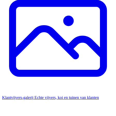
Klantvijvers-galerij
Echte vijvers, koi en tuinen van klanten