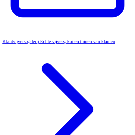
Klantvijvers-galerij
Echte vijvers, koi en tuinen van klanten